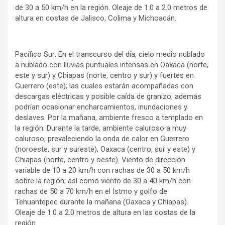
de 30 a 50 km/h en la región. Oleaje de 1.0 a 2.0 metros de
altura en costas de Jalisco, Colima y Michoacán.
Pacífico Sur: En el transcurso del día, cielo medio nublado
a nublado con lluvias puntuales intensas en Oaxaca (norte,
este y sur) y Chiapas (norte, centro y sur) y fuertes en
Guerrero (este); las cuales estarán acompañadas con
descargas eléctricas y posible caída de granizo; además
podrían ocasionar encharcamientos, inundaciones y
deslaves. Por la mañana, ambiente fresco a templado en
la región. Durante la tarde, ambiente caluroso a muy
caluroso, prevaleciendo la onda de calor en Guerrero
(noroeste, sur y sureste), Oaxaca (centro, sur y este) y
Chiapas (norte, centro y oeste). Viento de dirección
variable de 10 a 20 km/h con rachas de 30 a 50 km/h
sobre la región; así como viento de 30 a 40 km/h con
rachas de 50 a 70 km/h en el Istmo y golfo de
Tehuantepec durante la mañana (Oaxaca y Chiapas).
Oleaje de 1.0 a 2.0 metros de altura en las costas de la
región.