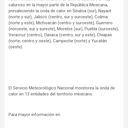
caluroso en la mayor parte de la República Mexicana,
prevaleciendo la onda de calor en Sinaloa (sur), Nayarit
(norte y sur), Jalisco (centro, sur y suroeste), Colima
(norte y este), Michoacán (centro y suroeste), Guerrero
(noroeste, sur y sureste), Morelos (sur), Puebla (suroeste),
Veracruz (centro), Oaxaca (centro, sur y este), Chiapas
(norte, centro y oeste), Campeche (norte) y Yucatán
(oeste).
El Servicio Meteorológico Nacional monitorea la onda de
calor en 13 entidades del territorio mexicano.
Para mayor información en: