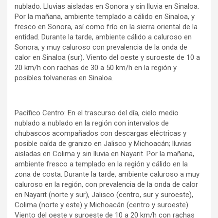
nublado. Lluvias aisladas en Sonora y sin lluvia en Sinaloa.
Por la mañana, ambiente templado a cálido en Sinaloa, y
fresco en Sonora, así como frío en la sierra oriental de la
entidad. Durante la tarde, ambiente cálido a caluroso en
Sonora, y muy caluroso con prevalencia de la onda de
calor en Sinaloa (sur). Viento del oeste y suroeste de 10 a
20 km/h con rachas de 30 a 50 km/h en la región y
posibles tolvaneras en Sinaloa.
Pacífico Centro: En el trascurso del día, cielo medio
nublado a nublado en la región con intervalos de
chubascos acompañados con descargas eléctricas y
posible caída de granizo en Jalisco y Michoacán; lluvias
aisladas en Colima y sin lluvia en Nayarit. Por la mañana,
ambiente fresco a templado en la región y cálido en la
zona de costa. Durante la tarde, ambiente caluroso a muy
caluroso en la región, con prevalencia de la onda de calor
en Nayarit (norte y sur), Jalisco (centro, sur y suroeste),
Colima (norte y este) y Michoacán (centro y suroeste).
Viento del oeste y suroeste de 10 a 20 km/h con rachas