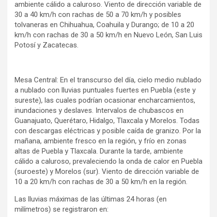
ambiente cálido a caluroso. Viento de dirección variable de
30 a 40 km/h con rachas de 50 a 70 km/h y posibles
tolvaneras en Chihuahua, Coahuila y Durango; de 10 a 20
km/h con rachas de 30 a 50 km/h en Nuevo León, San Luis
Potosí y Zacatecas.
Mesa Central: En el transcurso del día, cielo medio nublado
a nublado con lluvias puntuales fuertes en Puebla (este y
sureste), las cuales podrían ocasionar encharcamientos,
inundaciones y deslaves. Intervalos de chubascos en
Guanajuato, Querétaro, Hidalgo, Tlaxcala y Morelos. Todas
con descargas eléctricas y posible caída de granizo. Por la
mañana, ambiente fresco en la región, y frío en zonas
altas de Puebla y Tlaxcala. Durante la tarde, ambiente
cálido a caluroso, prevaleciendo la onda de calor en Puebla
(suroeste) y Morelos (sur). Viento de dirección variable de
10 a 20 km/h con rachas de 30 a 50 km/h en la región.
Las lluvias máximas de las últimas 24 horas (en
milímetros) se registraron en: