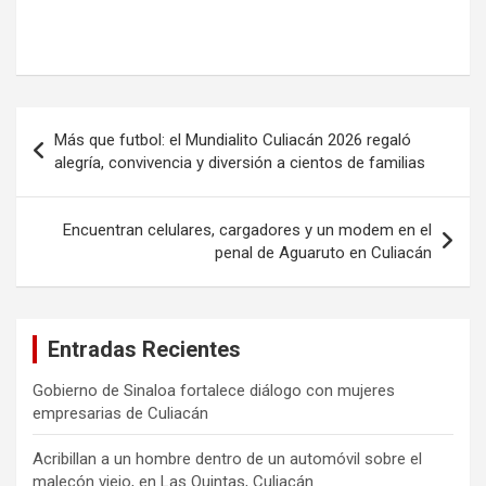
Navegación
Más que futbol: el Mundialito Culiacán 2026 regaló
de
alegría, convivencia y diversión a cientos de familias
entradas
Encuentran celulares, cargadores y un modem en el
penal de Aguaruto en Culiacán
Entradas Recientes
Gobierno de Sinaloa fortalece diálogo con mujeres
empresarias de Culiacán
Acribillan a un hombre dentro de un automóvil sobre el
malecón viejo, en Las Quintas, Culiacán