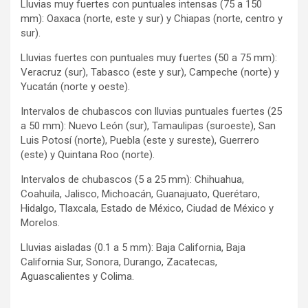
Lluvias muy fuertes con puntuales intensas (75 a 150
mm): Oaxaca (norte, este y sur) y Chiapas (norte, centro y
sur).
Lluvias fuertes con puntuales muy fuertes (50 a 75 mm):
Veracruz (sur), Tabasco (este y sur), Campeche (norte) y
Yucatán (norte y oeste).
Intervalos de chubascos con lluvias puntuales fuertes (25
a 50 mm): Nuevo León (sur), Tamaulipas (suroeste), San
Luis Potosí (norte), Puebla (este y sureste), Guerrero
(este) y Quintana Roo (norte).
Intervalos de chubascos (5 a 25 mm): Chihuahua,
Coahuila, Jalisco, Michoacán, Guanajuato, Querétaro,
Hidalgo, Tlaxcala, Estado de México, Ciudad de México y
Morelos.
Lluvias aisladas (0.1 a 5 mm): Baja California, Baja
California Sur, Sonora, Durango, Zacatecas,
Aguascalientes y Colima.