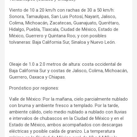
Viento de 10 a 20 km/h con rachas de 30 a 50 km/h:
Sonora, Tamaulipas, San Luis Potosí, Nayarit, Jalisco,
Colima, Michoacán, Zacatecas, Guanajuato, Querétaro,
Hidalgo, Puebla, Tlaxcala, Ciudad de México, Estado de
México, Guerrero y Quintana Roo; y con posibles
tolvaneras: Baja California Sur, Sinaloa y Nuevo León.
Oleaje de 1.0 a 2.0 metros de altura: costa occidental de
Baja California Sur y costas de Jalisco, Colima, Michoacán,
Guerrero, Oaxaca y Chiapas.
Pronóstico por regiones:
Valle de México: Por la mañana, cielo parcialmente nublado
con bruma y ambiente fresco a templado. Por la tarde,
ambiente cálido, cielo medio nublado a nublado con lluvias
e intervalos de chubascos en la Ciudad de México y en el
Estado de México, ambos acompañados con descargas
eléctricas y posible caída de granizo. La temperatura