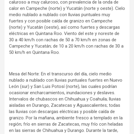
caluroso a muy caluroso, con prevalencia de la onda de
calor en Campeche (norte) y Yucatán (norte y oeste). Cielo
medio nublado a nublado con lluvias puntuales muy
fuertes y con posible caída de granizo en Campeche
(norte) y Yucatán (oeste), así como fuertes y descargas
eléctricas en Quintana Roo. Viento del este y noreste de
30 a 40 km/h con rachas de 50 a 70 km/h en zonas de
Campeche y Yucatán; de 10 a 20 km/h con rachas de 30 a
50 km/h en Quintana Roo.
Mesa del Norte: En el transcurso del día, cielo medio
nublado a nublado con lluvias puntuales fuertes en Nuevo
León (sur) y San Luis Potosí (norte), las cuales podrían
ocasionar encharcamientos, inundaciones y deslaves.
Intervalos de chubascos en Chihuahua y Coahuila; lluvias
aisladas en Durango, Zacatecas y Aguascalientes; todas
las lluvias con descargas eléctricas y posible caída de
granizo. Por la mañana, ambiente fresco a templado en la
región; frío en sierras de Zacatecas, muy frío con heladas
en las sierras de Chihuahua y Durango. Durante la tarde,