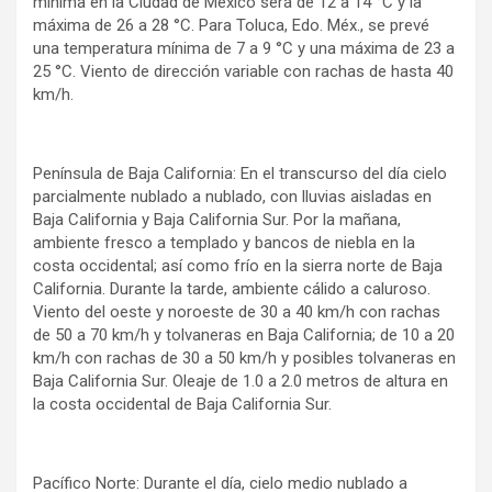
mínima en la Ciudad de México será de 12 a 14 °C y la
máxima de 26 a 28 °C. Para Toluca, Edo. Méx., se prevé
una temperatura mínima de 7 a 9 °C y una máxima de 23 a
25 °C. Viento de dirección variable con rachas de hasta 40
km/h.
Península de Baja California: En el transcurso del día cielo
parcialmente nublado a nublado, con lluvias aisladas en
Baja California y Baja California Sur. Por la mañana,
ambiente fresco a templado y bancos de niebla en la
costa occidental; así como frío en la sierra norte de Baja
California. Durante la tarde, ambiente cálido a caluroso.
Viento del oeste y noroeste de 30 a 40 km/h con rachas
de 50 a 70 km/h y tolvaneras en Baja California; de 10 a 20
km/h con rachas de 30 a 50 km/h y posibles tolvaneras en
Baja California Sur. Oleaje de 1.0 a 2.0 metros de altura en
la costa occidental de Baja California Sur.
Pacífico Norte: Durante el día, cielo medio nublado a