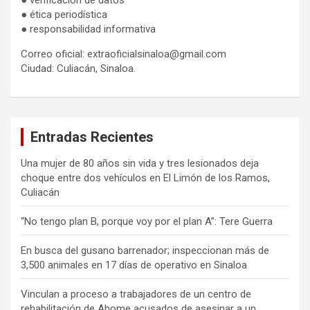
● verificación de datos
● ética periodística
● responsabilidad informativa
Correo oficial: extraoficialsinaloa@gmail.com
Ciudad: Culiacán, Sinaloa.
Entradas Recientes
Una mujer de 80 años sin vida y tres lesionados deja
choque entre dos vehículos en El Limón de los Ramos,
Culiacán
“No tengo plan B, porque voy por el plan A”: Tere Guerra
En busca del gusano barrenador; inspeccionan más de
3,500 animales en 17 días de operativo en Sinaloa
Vinculan a proceso a trabajadores de un centro de
rehabilitación de Ahome acusados de asesinar a un