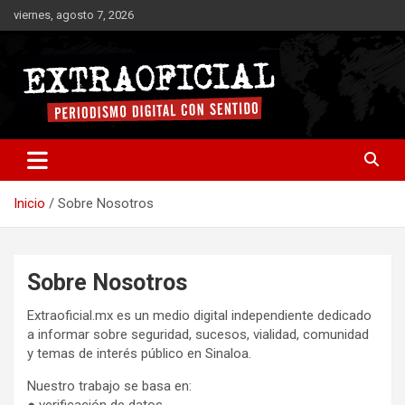
Saltar
viernes, agosto 7, 2026
al
contenido
Periodismo digital con sentido
Extraoficial
Inicio
Sobre Nosotros
Sobre Nosotros
Extraoficial.mx es un medio digital independiente dedicado
a informar sobre seguridad, sucesos, vialidad, comunidad
y temas de interés público en Sinaloa.
Nuestro trabajo se basa en: