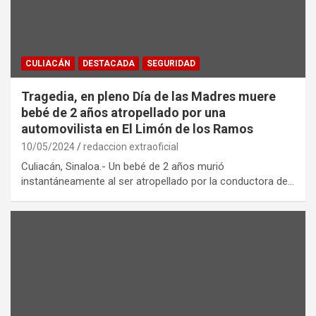
CULIACÁN
DESTACADA
SEGURIDAD
Tragedia, en pleno Día de las Madres muere
bebé de 2 años atropellado por una
automovilista en El Limón de los Ramos
10/05/2024
redaccion extraoficial
Culiacán, Sinaloa.- Un bebé de 2 años murió
instantáneamente al ser atropellado por la conductora de…