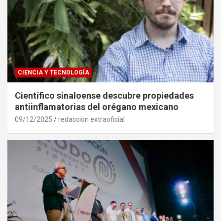
CIENCIA Y TECNOLOGÍA
Científico sinaloense descubre propiedades
antiinflamatorias del orégano mexicano
09/12/2025
redaccion extraoficial