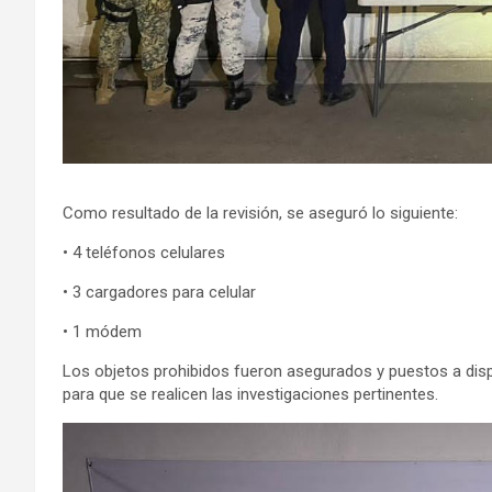
Como resultado de la revisión, se aseguró lo siguiente:
• 4 teléfonos celulares
• 3 cargadores para celular
• 1 módem
Los objetos prohibidos fueron asegurados y puestos a disp
para que se realicen las investigaciones pertinentes.