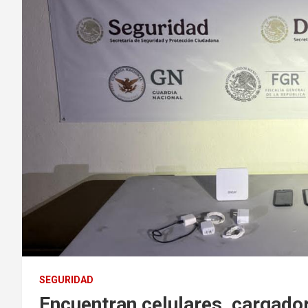
SEGURIDAD
Encuentran celulares, cargado