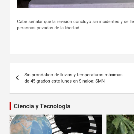
Cabe señalar que la revisión concluyó sin incidentes y se 
personas privadas de la libertad.
Navegación
Sin pronóstico de lluvias y temperaturas máximas
de
de 45 grados este lunes en Sinaloa: SMN
entradas
Ciencia y Tecnología