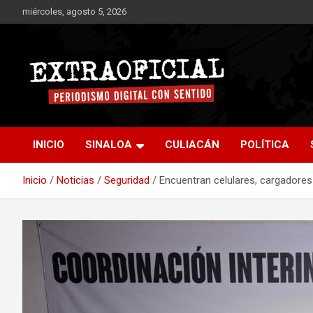
Saltar
miércoles, agosto 5, 2026
al
contenido
Periodismo digital con sentido
Extraoficial
INICIO
SINALOA
CULIACÁN
POLÍTICA
Inicio
Noticias
Seguridad
Encuentran celulares, cargadore