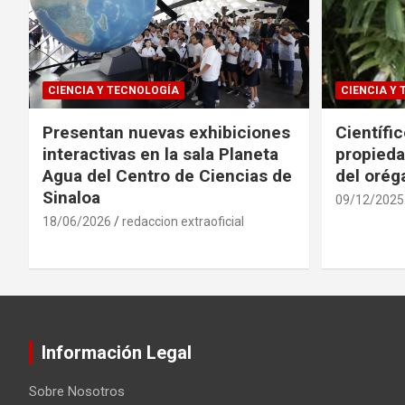
CIENCIA Y TECNOLOGÍA
CIENCIA Y
Presentan nuevas exhibiciones
Científi
interactivas en la sala Planeta
propieda
Agua del Centro de Ciencias de
del oré
Sinaloa
09/12/2025
18/06/2026
redaccion extraoficial
Información Legal
Sobre Nosotros