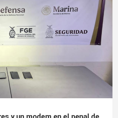
res y un modem en el penal de