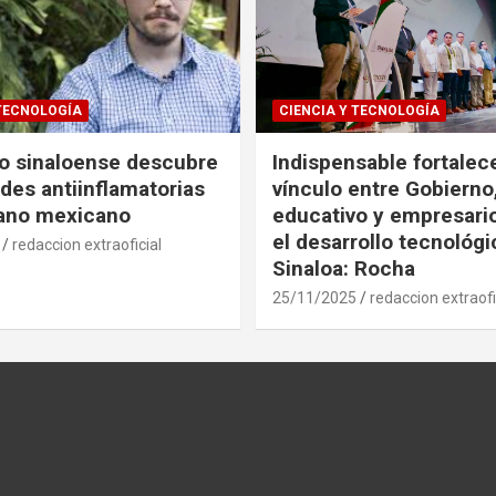
 TECNOLOGÍA
CIENCIA Y TECNOLOGÍA
co sinaloense descubre
Indispensable fortalece
des antiinflamatorias
vínculo entre Gobierno
gano mexicano
educativo y empresari
el desarrollo tecnológ
redaccion extraoficial
Sinaloa: Rocha
25/11/2025
redaccion extraofi