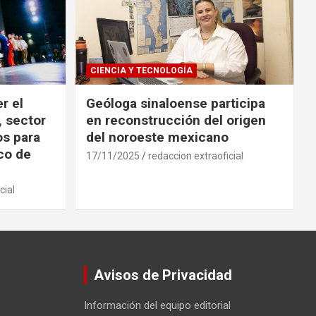
CIENCIA Y TECNOLOGÍA
r el
Geóloga sinaloense participa
, sector
en reconstrucción del origen
os para
del noroeste mexicano
ico de
17/11/2025
redaccion extraoficial
cial
Avisos de Privacidad
Información del equipo editorial