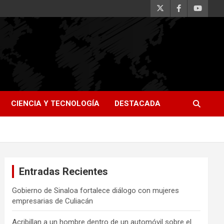
CIENCIA Y TECNOLOGÍA
DESTACADA
Entradas Recientes
Gobierno de Sinaloa fortalece diálogo con mujeres
empresarias de Culiacán
Acribillan a un hombre dentro de un automóvil sobre el