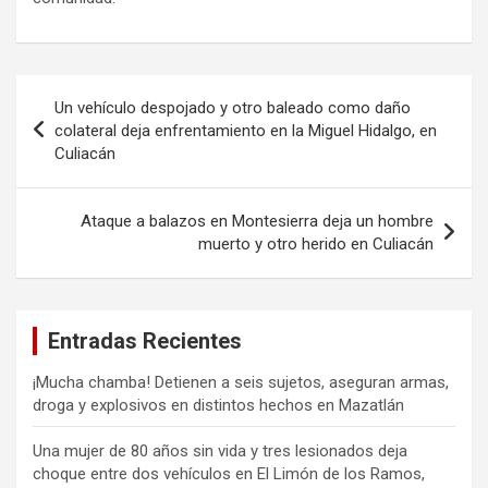
Navegación
Un vehículo despojado y otro baleado como daño
de
colateral deja enfrentamiento en la Miguel Hidalgo, en
Culiacán
entradas
Ataque a balazos en Montesierra deja un hombre
muerto y otro herido en Culiacán
Entradas Recientes
¡Mucha chamba! Detienen a seis sujetos, aseguran armas,
droga y explosivos en distintos hechos en Mazatlán
Una mujer de 80 años sin vida y tres lesionados deja
choque entre dos vehículos en El Limón de los Ramos,