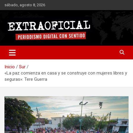
Saltar
sábado, agosto 8, 2026
al
contenido
Periodismo digital con sentido
Extraoficial
Inicio
Sur
«La paz comienza en casa y se construye con mujeres libres y
seguras»: Tere Guerra