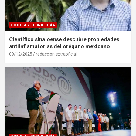
CIENCIA Y TECNOLOGÍA
Científico sinaloense descubre propiedades
antiinflamatorias del orégano mexicano
09/12/2025
redaccion extraoficial