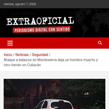
Saltar
viernes, agosto 7, 2026
al
contenido
Periodismo digital con sentido
Extraoficial
Inicio
Noticias
Seguridad
Ataque a balazos en Montesierra deja un hombre muerto y
otro herido en Culiacán