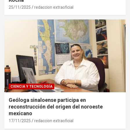
25/11/2025
redaccion extraoficial
CIENCIA Y TECNOLOGÍA
Geóloga sinaloense participa en
reconstrucción del origen del noroeste
mexicano
17/11/2025
redaccion extraoficial