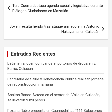
Navegación
Tere Guerra destaca agenda social y legislativa durante
de
Diálogos Ciudadanos en Mazatlán
entradas
Joven resulta herido tras ataque armado en la Antonio
Nakayama, en Culiacán
Entradas Recientes
Detienen a joven con varios envoltorios de droga en El
Barrio, Culiacán
Secretaría de Salud y Beneficencia Pública realizan jornada
de reconstrucción mamaria
Asaltan Banco Azteca en el sector del Valle en Culiacán;
se llevaron 9 mil pesos
Roxana Rubio presenta en Guamúchil las “111 Soluciones