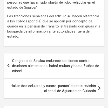
personas que hayan sido objeto de robo vehicular en el
estado de Sinaloa”.
Las fracciones señaladas del artículo 48 hacen referencia
a los cobros (por día) que se aplican por concepto de
guarda en la pensión de Tránsito, el traslado con grúas y la
búsqueda de información ante autoridades fuera del
estado.
Navegación
Congreso de Sinaloa endurece sanciones contra
de
deudores alimentarios; habrá multas y hasta 5 años de
cárcel
entradas
Hallan dos celulares y cuatro ‘puntas’ durante revisión
al penal de Aguaruto en Culiacán