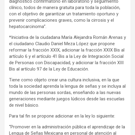
diagnóstico confirmatorio en laboratorio y seguimiento
clínico, todos de manera gratuita para toda la población,
con el objetivo de garantizar un tratamiento oportuno y
prevenir complicaciones graves, como la cirrosis y el
hepatocarcinoma”.
*Iniciativa de la ciudadana María Alejandra Román Arenas y
el ciudadano Claudio Daniel Meza López que propone
reformar la fracción XXIX, adicionar la fracción XXIX Bis al
artículo 6 y el artículo 41 Bis a la Ley de Integración Social
de Personas con Discapacidad, y adicionar la fracción XIII
Bis al artículo 97 de la Ley de Educación.
Tiene como objeto crear una cultura inclusiva, en la que
toda la sociedad aprenda la lengua de señas y se incluya al
mundo de las personas sordas, enseñando a las nuevas
generaciones mediante juegos lúdicos desde las escuelas
de nivel básico.
Para tal fin se propone adicionar en la ley lo siguiente:
“Promover en la administración pública el aprendizaje de la
Lengua de Señas Mexicana en personal de atención al