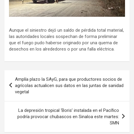
Aunque el siniestro dejó un saldo de pérdida total material,
las autoridades locales sospechan de forma preliminar
que el fuego pudo haberse originado por una quema de
desechos en los alrededores o por una falla eléctrica.
Navegación
Amplía plazo la SAyG, para que productores socios de
de
agrícolas actualicen sus datos en las juntas de sanidad
vegetal
entradas
La depresión tropical ‘Boris’ instalada en el Pacífico
podría provocar chubascos en Sinaloa este martes:
SMN