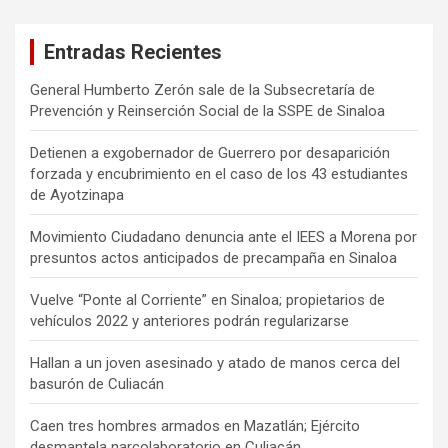
Entradas Recientes
General Humberto Zerón sale de la Subsecretaría de
Prevención y Reinserción Social de la SSPE de Sinaloa
Detienen a exgobernador de Guerrero por desaparición
forzada y encubrimiento en el caso de los 43 estudiantes
de Ayotzinapa
Movimiento Ciudadano denuncia ante el IEES a Morena por
presuntos actos anticipados de precampaña en Sinaloa
Vuelve “Ponte al Corriente” en Sinaloa; propietarios de
vehículos 2022 y anteriores podrán regularizarse
Hallan a un joven asesinado y atado de manos cerca del
basurón de Culiacán
Caen tres hombres armados en Mazatlán; Ejército
desmantela narcolaboratorio en Culiacán