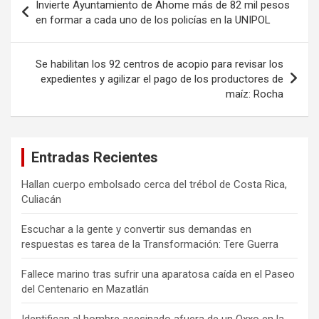
Invierte Ayuntamiento de Ahome más de 82 mil pesos
de
en formar a cada uno de los policías en la UNIPOL
entradas
Se habilitan los 92 centros de acopio para revisar los
expedientes y agilizar el pago de los productores de
maíz: Rocha
Entradas Recientes
Hallan cuerpo embolsado cerca del trébol de Costa Rica,
Culiacán
Escuchar a la gente y convertir sus demandas en
respuestas es tarea de la Transformación: Tere Guerra
Fallece marino tras sufrir una aparatosa caída en el Paseo
del Centenario en Mazatlán
Identifican al hombre asesinado afuera de un Oxxo en la