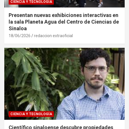
CIENCIA Y TECNOLOGÍA
Presentan nuevas exhibiciones interactivas en
la sala Planeta Agua del Centro de Ciencias de
Sinaloa
18/06/2026
redaccion extraoficial
CIENCIA Y TECNOLOGÍA
Científico sinaloense descubre propiedades