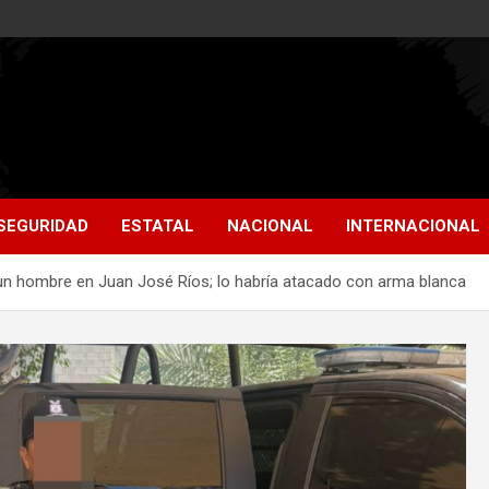
SEGURIDAD
ESTATAL
NACIONAL
INTERNACIONAL
 un hombre en Juan José Ríos; lo habría atacado con arma blanca