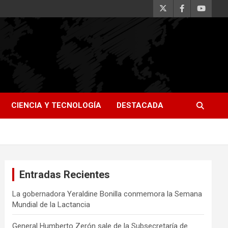
CIENCIA Y TECNOLOGÍA
DESTACADA
Entradas Recientes
La gobernadora Yeraldine Bonilla conmemora la Semana
Mundial de la Lactancia
General Humberto Zerón sale de la Subsecretaría de