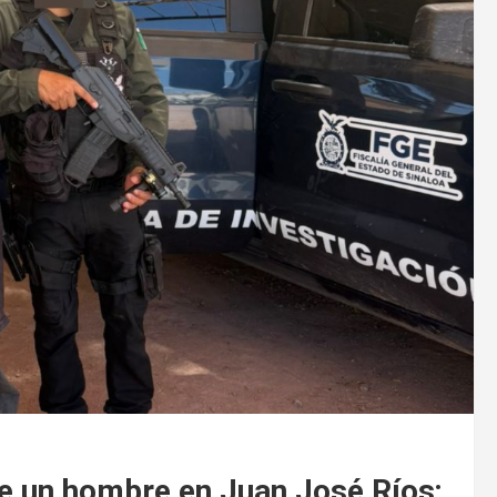
de un hombre en Juan José Ríos;