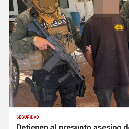
SEGURIDAD
Detienen al presunto asesino 