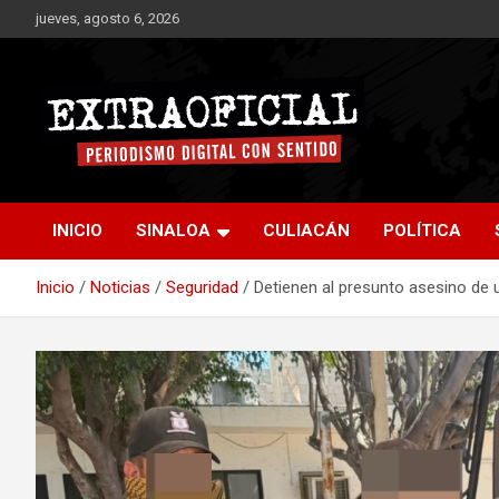
Saltar
jueves, agosto 6, 2026
al
contenido
Periodismo digital con sentido
Extraoficial
INICIO
SINALOA
CULIACÁN
POLÍTICA
Inicio
Noticias
Seguridad
Detienen al presunto asesino de