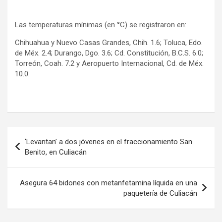
Las temperaturas mínimas (en °C) se registraron en:
Chihuahua y Nuevo Casas Grandes, Chih. 1.6; Toluca, Edo.
de Méx. 2.4; Durango, Dgo. 3.6; Cd. Constitución, B.C.S. 6.0;
Torreón, Coah. 7.2 y Aeropuerto Internacional, Cd. de Méx.
10.0.
Navegación
‘Levantan’ a dos jóvenes en el fraccionamiento San
de
Benito, en Culiacán
entradas
Asegura 64 bidones con metanfetamina líquida en una
paquetería de Culiacán