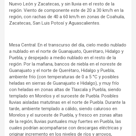
Nuevo León y Zacatecas, y sin lluvia en el resto de la
región. Viento de componente este de 20 a 30 km/h en la
región, con rachas de 40 a 60 km/h en zonas de Coahuila,
Zacatecas, San Luis Potosí y Aguascalientes.
Mesa Central: En el transcurso del día, cielo medio nublado
a nublado en el norte de Guanajuato, Querétaro, Hidalgo y
Puebla, y despejado a medio nublado en el resto de la
región. Por la mañana, bancos de niebla en el noreste de
Guanajuato y el norte de Querétaro, Hidalgo y Puebla;
ambiente frío (con temperaturas de 0 a 5 °C y posibles
heladas en sierras de Guanajuato e Hidalgo), y muy frío
con heladas en zonas altas de Tlaxcala y Puebla, siendo
templado en Morelos y el suroeste de Puebla. Posibles
lluvias aisladas matutinas en el norte de Puebla. Durante la
tarde, ambiente templado a cálido, siendo caluroso en
Morelos y el suroeste de Puebla, y fresco en zonas altas
de la región; lluvias puntuales muy fuertes en Puebla, las
cuales podrían acompañarse con descargas eléctricas y
originar incremento en los niveles de ríos y arroyos,