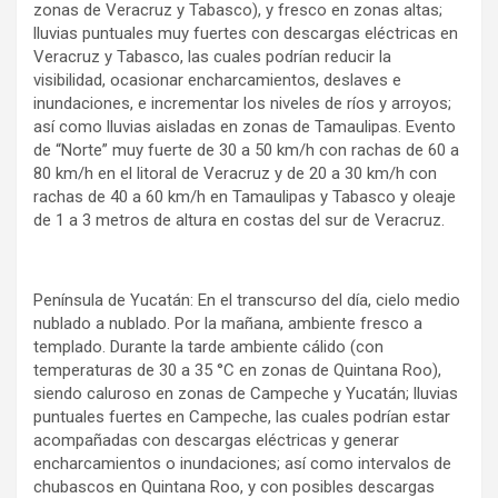
zonas de Veracruz y Tabasco), y fresco en zonas altas;
lluvias puntuales muy fuertes con descargas eléctricas en
Veracruz y Tabasco, las cuales podrían reducir la
visibilidad, ocasionar encharcamientos, deslaves e
inundaciones, e incrementar los niveles de ríos y arroyos;
así como lluvias aisladas en zonas de Tamaulipas. Evento
de “Norte” muy fuerte de 30 a 50 km/h con rachas de 60 a
80 km/h en el litoral de Veracruz y de 20 a 30 km/h con
rachas de 40 a 60 km/h en Tamaulipas y Tabasco y oleaje
de 1 a 3 metros de altura en costas del sur de Veracruz.
Península de Yucatán: En el transcurso del día, cielo medio
nublado a nublado. Por la mañana, ambiente fresco a
templado. Durante la tarde ambiente cálido (con
temperaturas de 30 a 35 °C en zonas de Quintana Roo),
siendo caluroso en zonas de Campeche y Yucatán; lluvias
puntuales fuertes en Campeche, las cuales podrían estar
acompañadas con descargas eléctricas y generar
encharcamientos o inundaciones; así como intervalos de
chubascos en Quintana Roo, y con posibles descargas