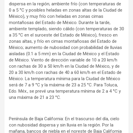
dispersa en la región; ambiente frío (con temperaturas de
0 a 5 °C y posibles heladas en zonas altas de la Ciudad de
México), y muy frío con heladas en zonas cimas
montañosas del Estado de México. Durante la tarde,
ambiente templado, siendo cálido (con temperaturas de 30
a 35 °C en el suroeste del Estado de México), fresco en
zonas altas, y frío en cimas montañosas del Estado de
México; aumento de nubosidad con probabilidad de lluvias
aisladas (0.1 a 5 mm) en la Ciudad de México y el Estado
de México. Viento de dirección variable de 10 a 20 km/h
con rachas de 30 a 50 km/h en la Ciudad de México, y de
20 a 30 km/h con rachas de 40 a 60 km/h en el Estado de
México. La temperatura mínima para la Ciudad de México
será de 7 a 9 °C y la máxima de 23 a 25 °C. Para Toluca,
Edo. Méx., se prevé una temperatura mínima de 2 a 4 °C y
una máxima de 21 a 23 °C.
Península de Baja California: En el trascurso del día, cielo
con nubosidad dispersa y sin lluvia en la región. Por la
mañana, bancos de niebla en el noreste de Baja California