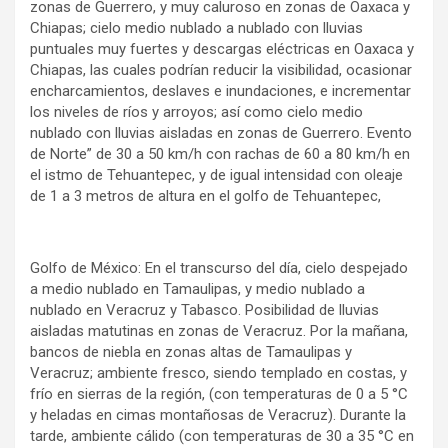
zonas de Guerrero, y muy caluroso en zonas de Oaxaca y
Chiapas; cielo medio nublado a nublado con lluvias
puntuales muy fuertes y descargas eléctricas en Oaxaca y
Chiapas, las cuales podrían reducir la visibilidad, ocasionar
encharcamientos, deslaves e inundaciones, e incrementar
los niveles de ríos y arroyos; así como cielo medio
nublado con lluvias aisladas en zonas de Guerrero. Evento
de Norte” de 30 a 50 km/h con rachas de 60 a 80 km/h en
el istmo de Tehuantepec, y de igual intensidad con oleaje
de 1 a 3 metros de altura en el golfo de Tehuantepec,
Golfo de México: En el transcurso del día, cielo despejado
a medio nublado en Tamaulipas, y medio nublado a
nublado en Veracruz y Tabasco. Posibilidad de lluvias
aisladas matutinas en zonas de Veracruz. Por la mañana,
bancos de niebla en zonas altas de Tamaulipas y
Veracruz; ambiente fresco, siendo templado en costas, y
frío en sierras de la región, (con temperaturas de 0 a 5 °C
y heladas en cimas montañosas de Veracruz). Durante la
tarde, ambiente cálido (con temperaturas de 30 a 35 °C en