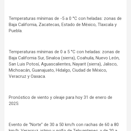
Temperaturas mínimas de -5 a 0 °C con heladas: zonas de
Baja California, Zacatecas, Estado de México, Tlaxcala y
Puebla.
Temperaturas mínimas de 0 a 5 °C con heladas: zonas de
Baja California Sur, Sinaloa (sierra), Coahuila, Nuevo León,
San Luis Potosí, Aguascalientes, Nayarit (sierra), Jalisco,
Michoacán, Guanajuato, Hidalgo, Ciudad de México,
Veracruz y Oaxaca.
Pronóstico de viento y oleaje para hoy 31 de enero de
2025:
Evento de “Norte” de 30 a 50 km/h con rachas de 60 a 80
km/h: Veracruz, istmo y golfo de Tehuantepec, y de 20 a