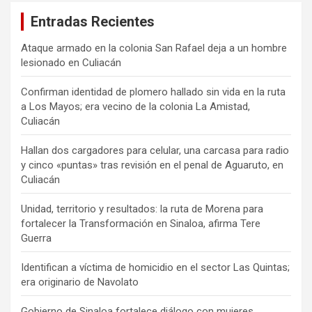
Entradas Recientes
Ataque armado en la colonia San Rafael deja a un hombre
lesionado en Culiacán
Confirman identidad de plomero hallado sin vida en la ruta
a Los Mayos; era vecino de la colonia La Amistad,
Culiacán
Hallan dos cargadores para celular, una carcasa para radio
y cinco «puntas» tras revisión en el penal de Aguaruto, en
Culiacán
Unidad, territorio y resultados: la ruta de Morena para
fortalecer la Transformación en Sinaloa, afirma Tere
Guerra
Identifican a víctima de homicidio en el sector Las Quintas;
era originario de Navolato
Gobierno de Sinaloa fortalece diálogo con mujeres