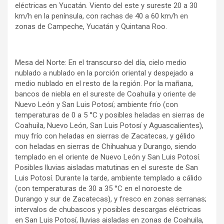
eléctricas en Yucatán. Viento del este y sureste 20 a 30
km/h en la península, con rachas de 40 a 60 km/h en
zonas de Campeche, Yucatán y Quintana Roo.
Mesa del Norte: En el transcurso del día, cielo medio
nublado a nublado en la porción oriental y despejado a
medio nublado en el resto de la región. Por la mañana,
bancos de niebla en el sureste de Coahuila y oriente de
Nuevo León y San Luis Potosí; ambiente frío (con
temperaturas de 0 a 5 °C y posibles heladas en sierras de
Coahuila, Nuevo León, San Luis Potosí y Aguascalientes),
muy frío con heladas en sierras de Zacatecas, y gélido
con heladas en sierras de Chihuahua y Durango, siendo
templado en el oriente de Nuevo León y San Luis Potosí.
Posibles lluvias aisladas matutinas en el sureste de San
Luis Potosí. Durante la tarde, ambiente templado a cálido
(con temperaturas de 30 a 35 °C en el noroeste de
Durango y sur de Zacatecas), y fresco en zonas serranas;
intervalos de chubascos y posibles descargas eléctricas
en San Luis Potosí, lluvias aisladas en zonas de Coahuila,