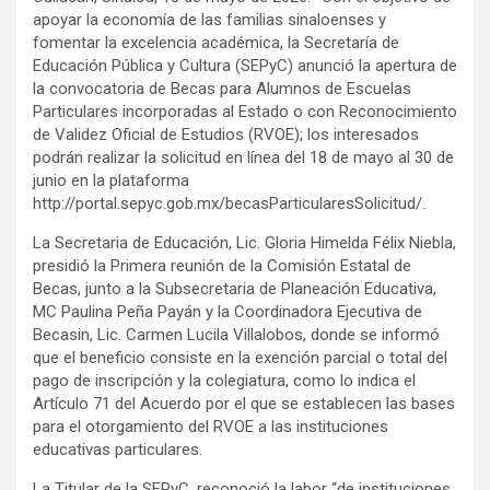
apoyar la economía de las familias sinaloenses y
fomentar la excelencia académica, la Secretaría de
Educación Pública y Cultura (SEPyC) anunció la apertura de
la convocatoria de Becas para Alumnos de Escuelas
Particulares incorporadas al Estado o con Reconocimiento
de Validez Oficial de Estudios (RVOE); los interesados
podrán realizar la solicitud en línea del 18 de mayo al 30 de
junio en la plataforma
http://portal.sepyc.gob.mx/becasParticularesSolicitud/.
La Secretaria de Educación, Lic. Gloria Himelda Félix Niebla,
presidió la Primera reunión de la Comisión Estatal de
Becas, junto a la Subsecretaria de Planeación Educativa,
MC Paulina Peña Payán y la Coordinadora Ejecutiva de
Becasin, Lic. Carmen Lucila Villalobos, donde se informó
que el beneficio consiste en la exención parcial o total del
pago de inscripción y la colegiatura, como lo indica el
Artículo 71 del Acuerdo por el que se establecen las bases
para el otorgamiento del RVOE a las instituciones
educativas particulares.
La Titular de la SEPyC, reconoció la labor “de instituciones