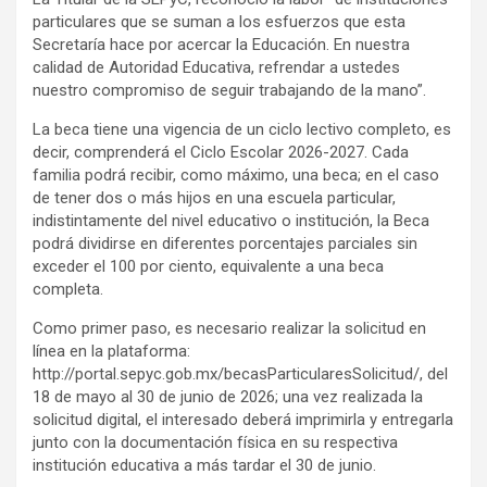
particulares que se suman a los esfuerzos que esta
Secretaría hace por acercar la Educación. En nuestra
calidad de Autoridad Educativa, refrendar a ustedes
nuestro compromiso de seguir trabajando de la mano”.
La beca tiene una vigencia de un ciclo lectivo completo, es
decir, comprenderá el Ciclo Escolar 2026-2027. Cada
familia podrá recibir, como máximo, una beca; en el caso
de tener dos o más hijos en una escuela particular,
indistintamente del nivel educativo o institución, la Beca
podrá dividirse en diferentes porcentajes parciales sin
exceder el 100 por ciento, equivalente a una beca
completa.
Como primer paso, es necesario realizar la solicitud en
línea en la plataforma:
http://portal.sepyc.gob.mx/becasParticularesSolicitud/, del
18 de mayo al 30 de junio de 2026; una vez realizada la
solicitud digital, el interesado deberá imprimirla y entregarla
junto con la documentación física en su respectiva
institución educativa a más tardar el 30 de junio.