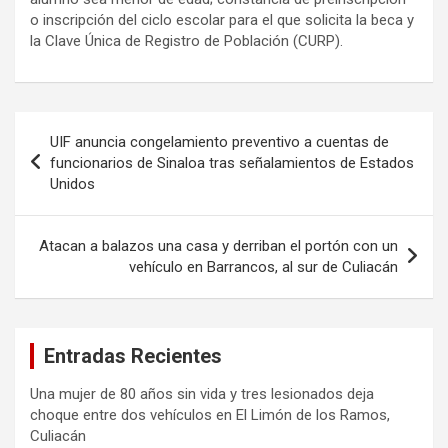
o inscripción del ciclo escolar para el que solicita la beca y
la Clave Única de Registro de Población (CURP).
Navegación
UIF anuncia congelamiento preventivo a cuentas de
de
funcionarios de Sinaloa tras señalamientos de Estados
Unidos
entradas
Atacan a balazos una casa y derriban el portón con un
vehículo en Barrancos, al sur de Culiacán
Entradas Recientes
Una mujer de 80 años sin vida y tres lesionados deja
choque entre dos vehículos en El Limón de los Ramos,
Culiacán