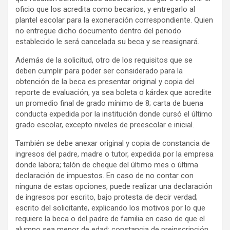
oficio que los acredita como becarios, y entregarlo al
plantel escolar para la exoneración correspondiente. Quien
no entregue dicho documento dentro del periodo
establecido le será cancelada su beca y se reasignará.
Además de la solicitud, otro de los requisitos que se
deben cumplir para poder ser considerado para la
obtención de la beca es presentar original y copia del
reporte de evaluación, ya sea boleta o kárdex que acredite
un promedio final de grado mínimo de 8; carta de buena
conducta expedida por la institución donde cursó el último
grado escolar, excepto niveles de preescolar e inicial.
También se debe anexar original y copia de constancia de
ingresos del padre, madre o tutor, expedida por la empresa
donde labora; talón de cheque del último mes o última
declaración de impuestos. En caso de no contar con
ninguna de estas opciones, puede realizar una declaración
de ingresos por escrito, bajo protesta de decir verdad;
escrito del solicitante, explicando los motivos por lo que
requiere la beca o del padre de familia en caso de que el
alumno sea menor de edad; constancia de preinscripción