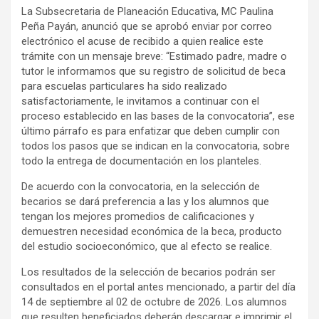
La Subsecretaria de Planeación Educativa, MC Paulina
Peña Payán, anunció que se aprobó enviar por correo
electrónico el acuse de recibido a quien realice este
trámite con un mensaje breve: “Estimado padre, madre o
tutor le informamos que su registro de solicitud de beca
para escuelas particulares ha sido realizado
satisfactoriamente, le invitamos a continuar con el
proceso establecido en las bases de la convocatoria”, ese
último párrafo es para enfatizar que deben cumplir con
todos los pasos que se indican en la convocatoria, sobre
todo la entrega de documentación en los planteles.
De acuerdo con la convocatoria, en la selección de
becarios se dará preferencia a las y los alumnos que
tengan los mejores promedios de calificaciones y
demuestren necesidad económica de la beca, producto
del estudio socioeconómico, que al efecto se realice.
Los resultados de la selección de becarios podrán ser
consultados en el portal antes mencionado, a partir del día
14 de septiembre al 02 de octubre de 2026. Los alumnos
que resulten beneficiados deberán descargar e imprimir el