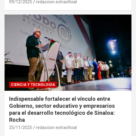
09/12/2025
redaccion extraoficial
CIENCIA Y TECNOLOGÍA
Indispensable fortalecer el vínculo entre
Gobierno, sector educativo y empresarios
para el desarrollo tecnológico de Sinaloa:
Rocha
25/11/2025
redaccion extraoficial