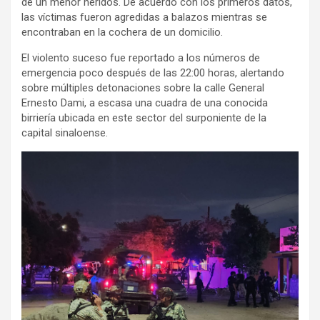
de un menor heridos. De acuerdo con los primeros datos,
las víctimas fueron agredidas a balazos mientras se
encontraban en la cochera de un domicilio.
El violento suceso fue reportado a los números de
emergencia poco después de las 22:00 horas, alertando
sobre múltiples detonaciones sobre la calle General
Ernesto Dami, a escasa una cuadra de una conocida
birriería ubicada en este sector del surponiente de la
capital sinaloense.