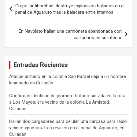
Navegación
Grupo ‘antibombas’ destruye explosivos hallados en el
de
penal de Aguaruto tras la balacera entre internos
entradas
En Navolato hallan una camioneta abandonada con
cartuchos en su interior
Entradas Recientes
Ataque armado en la colonia San Rafael deja a un hombre
lesionado en Culiacán
Confirman identidad de plomero hallado sin vida en la ruta
a Los Mayos; era vecino de la colonia La Amistad,
Culiacán
Hallan dos cargadores para celular, una carcasa para radio
y cinco «puntas» tras revisión en el penal de Aguaruto, en
Culiacán