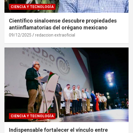
CIENCIA Y TECNOLOGÍA
Científico sinaloense descubre propiedades
antiinflamatorias del orégano mexicano
09/12/2025
redaccion extraoficial
CIENCIA Y TECNOLOGÍA
Indispensable fortalecer el vínculo entre