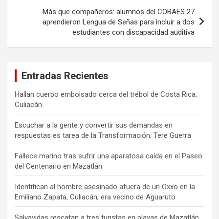
Más que compañeros: alumnos del COBAES 27
aprendieron Lengua de Señas para incluir a dos
estudiantes con discapacidad auditiva
Entradas Recientes
Hallan cuerpo embolsado cerca del trébol de Costa Rica,
Culiacán
Escuchar a la gente y convertir sus demandas en
respuestas es tarea de la Transformación: Tere Guerra
Fallece marino tras sufrir una aparatosa caída en el Paseo
del Centenario en Mazatlán
Identifican al hombre asesinado afuera de un Oxxo en la
Emiliano Zapata, Culiacán; era vecino de Aguaruto
Salvavidas rescatan a tres turistas en playas de Mazatlán