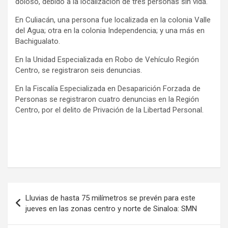
doloso, debido a la localización de tres personas sin vida.
En Culiacán, una persona fue localizada en la colonia Valle
del Agua; otra en la colonia Independencia; y una más en
Bachigualato.
En la Unidad Especializada en Robo de Vehículo Región
Centro, se registraron seis denuncias.
En la Fiscalía Especializada en Desaparición Forzada de
Personas se registraron cuatro denuncias en la Región
Centro, por el delito de Privación de la Libertad Personal.
Navegación
Lluvias de hasta 75 milímetros se prevén para este
de
jueves en las zonas centro y norte de Sinaloa: SMN
entradas