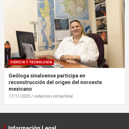
CIENCIA Y TECNOLOGÍA
Geóloga sinaloense participa en
reconstrucción del origen del noroeste
mexicano
17/11/2025
redaccion extraoficial
Información Legal