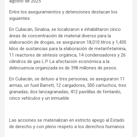
agosto de 2025.
Entre los aseguramientos y detenciones destacan los
siguientes:
En Culiacán, Sinaloa, se localizaron e inhabilitaron cinco
áreas de concentración de material diverso para la
elaboración de drogas, se aseguraron 18,010 litros y 1,430
kilos de sustancias para la elaboración de metanfetamina,
11 reactores de síntesis orgánica, 14 condensadores y 26
cilindros de gas L.P. La afectación económica a la
delincuencia organizada es de 398 millones de pesos.
En Culiacán, se detuvo a tres personas, se aseguraron 11
armas, un fusil Barrett, 12 cargadores, 500 cartuchos, tres
granadas, dos lanzagranadas, 412 pastillas de fentanilo,
cinco vehículos y un inmueble.
Las acciones se materializan en estricto apego al Estado
de derecho y con pleno respeto a los derechos humanos.