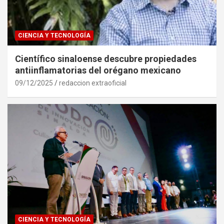
CIENCIA Y TECNOLOGÍA
Científico sinaloense descubre propiedades
antiinflamatorias del orégano mexicano
09/12/2025
redaccion extraoficial
CIENCIA Y TECNOLOGÍA