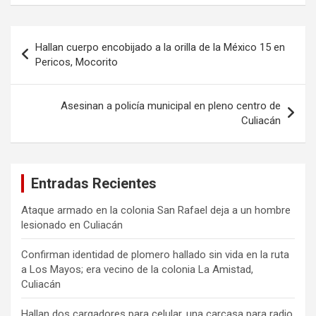
Navegación
Hallan cuerpo encobijado a la orilla de la México 15 en
de
Pericos, Mocorito
entradas
Asesinan a policía municipal en pleno centro de
Culiacán
Entradas Recientes
Ataque armado en la colonia San Rafael deja a un hombre
lesionado en Culiacán
Confirman identidad de plomero hallado sin vida en la ruta
a Los Mayos; era vecino de la colonia La Amistad,
Culiacán
Hallan dos cargadores para celular, una carcasa para radio