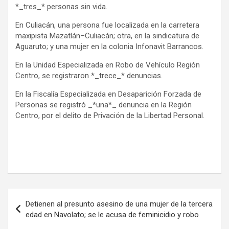
*_tres_* personas sin vida.
En Culiacán, una persona fue localizada en la carretera
maxipista Mazatlán–Culiacán; otra, en la sindicatura de
Aguaruto; y una mujer en la colonia Infonavit Barrancos.
En la Unidad Especializada en Robo de Vehículo Región
Centro, se registraron *_trece_* denuncias.
En la Fiscalía Especializada en Desaparición Forzada de
Personas se registró _*una*_ denuncia en la Región
Centro, por el delito de Privación de la Libertad Personal.
Navegación
Detienen al presunto asesino de una mujer de la tercera
de
edad en Navolato; se le acusa de feminicidio y robo
entradas