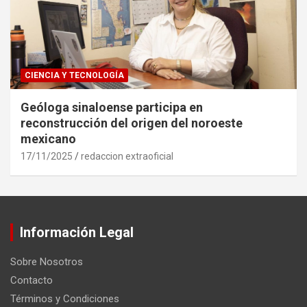
CIENCIA Y TECNOLOGÍA
Geóloga sinaloense participa en
reconstrucción del origen del noroeste
mexicano
17/11/2025
redaccion extraoficial
Información Legal
Sobre Nosotros
Contacto
Términos y Condiciones