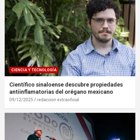
CIENCIA Y TECNOLOGÍA
Científico sinaloense descubre propiedades
antiinflamatorias del orégano mexicano
09/12/2025
redaccion extraoficial