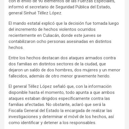
con el envío de 90 elementos de las Fuerzas Especiales,
informó el secretario de Seguridad Pública del Estado,
general Sinhué Téllez López.
El mando estatal explicó que la decisión fue tomada luego
del incremento de hechos violentos ocurridos
recientemente en Culiacán, donde este jueves se
contabilizaron ocho personas asesinadas en distintos
hechos.
Entre los hechos destacan dos ataques armados contra
dos familias en distintos sectores de la ciudad, que
dejaron un saldo de dos hombres, dos mujeres y un menor
fallecidos, además de otro menor gravemente herido.
El general Téllez López señaló que, con la información
disponible hasta el momento, todo apunta a que ambos
ataques estaban dirigidos específicamente contra las
familias afectadas. No obstante, aclaró que será la
Fiscalía General del Estado la encargada de realizar las
investigaciones y determinar el móvil de los hechos, así
como identificar y detener a los responsables.