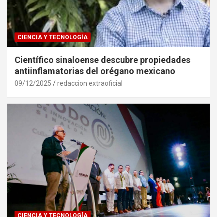
CIENCIA Y TECNOLOGÍA
Científico sinaloense descubre propiedades
antiinflamatorias del orégano mexicano
09/12/2025
redaccion extraoficial
CIENCIA Y TECNOLOGÍA