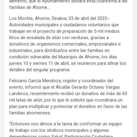
alimento, que el Ayuntamiento donará esta cuaresma a las
familias de Ahome…
Los Mochis, Ahome, Sinaloa, 03 de abril del 2025.-
Autoridades municipales y ciudadanos voluntarios que
trabajan en el proyecto de preparación de 5 mil medios
litros de ensalada de atún con verduras, gracias a
donativos de organismos comerciales, empresariales e
industriales, para distribuirlos entre las familias en
condición vulnerable del Municipio de Ahome, los días
jueves 10 y viernes 11 de abril, se reunieron para afinar los
detalles del singular programa.
Feliciano García Mendoza, regidor y coordinador del
evento, informó que el Alcalde Gerardo Octavio Vargas
Landeros, recientemente recibió un donativo de más de 60
mil latas de atún, por lo que le solicitó que coordinara un
plan para multiplicar y potenciar el donativo en favor de las
familias ahomenses.
“Entonces nos dimos a la tarea de conformar un equipo
de trabajo con los síndicos municipales y algunas
dependencias como Salud, Participación Ciudadana,