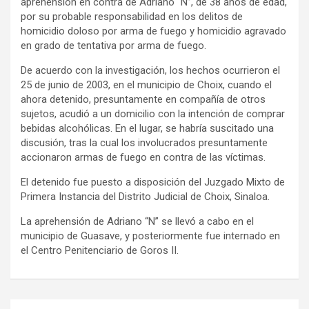
aprehensión en contra de Adriano “N”, de 38 años de edad,
por su probable responsabilidad en los delitos de
homicidio doloso por arma de fuego y homicidio agravado
en grado de tentativa por arma de fuego.
De acuerdo con la investigación, los hechos ocurrieron el
25 de junio de 2003, en el municipio de Choix, cuando el
ahora detenido, presuntamente en compañía de otros
sujetos, acudió a un domicilio con la intención de comprar
bebidas alcohólicas. En el lugar, se habría suscitado una
discusión, tras la cual los involucrados presuntamente
accionaron armas de fuego en contra de las víctimas.
El detenido fue puesto a disposición del Juzgado Mixto de
Primera Instancia del Distrito Judicial de Choix, Sinaloa.
La aprehensión de Adriano “N” se llevó a cabo en el
municipio de Guasave, y posteriormente fue internado en
el Centro Penitenciario de Goros II.