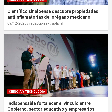
Científico sinaloense descubre propiedades
antiinflamatorias del orégano mexicano
09/12/2025
redaccion extraoficial
CIENCIA Y TECNOLOGÍA
Indispensable fortalecer el vínculo entre
Gobierno, sector educativo y empresarios