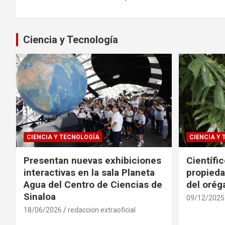
entradas
Ciencia y Tecnología
CIENCIA Y TECNOLOGÍA
CIENCIA Y
Presentan nuevas exhibiciones
Científi
interactivas en la sala Planeta
propieda
Agua del Centro de Ciencias de
del oré
Sinaloa
09/12/2025
18/06/2026
redaccion extraoficial