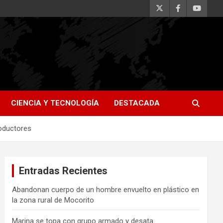
CIENCIA Y TECNOLOGÍA
DESTACADA
roductores
Entradas Recientes
Abandonan cuerpo de un hombre envuelto en plástico en
la zona rural de Mocorito
Marina se topa con grupo armado y desata