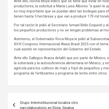
Ante ello, Rocha Moya indicó que se tiene que estar en tod
productores, la solicitud a María Luisa Albores “a quien l
es muy importante que se puedan abrir las bodegas para e
tienen hasta 5 hectáreas y que van a producir 170 mil tonel
Por tal razón le pidió al Secretario Ismael Bello Esquivel y 
los pequeños productores y no se tengan problemas al m
Asimismo, el Gobernador Roca Moya le pidió al Subsecretar
XVIII Congreso Internacional Alasa Brasil 2025 con el tema 
cual asistió en representación del Gobierno del Estado.
Ante ello Gallegos Araiza detalló que por parte de México, 
la soberanía y la autosuficiencia alimentaria en México, y 
agrícola para los cultivos de maíz y frijol de pequeños y m
programa de fertilizantes y programa de leche entre otros.
Navegación
Grupo Interinstitucional localiza otro
de
narcolaboratorio en Elota, Sinaloa