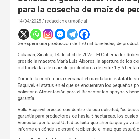
para la cosecha de maíz de p
14/04/2025
redaccion extraoficial
Se espera una producción de 170 mil toneladas, de produc
Culiacán, Sinaloa, 14 de abril de 2025.- El Gobernador Rubé
preside la maestra María Luis Albores, la apertura de los 
mil toneladas de maíz de productores de entre 1 y 5 hectá
Durante la conferencia semanal, el mandatario estatal le sol
Esquivel, el status en el que se encuentran los pequeños pr
solicitar a Alimentación para el Bienestar los apoyos y ben
garantía.
Bello Esquivel precisó que dentro de esa solicitud, “se bus
garantía para productores de hasta 5 hectáreas, los cuales
Bienestar, por lo cual Usted solicitó que ahorita que ya va a
informe en dónde se estará recibiendo el maíz que estará 