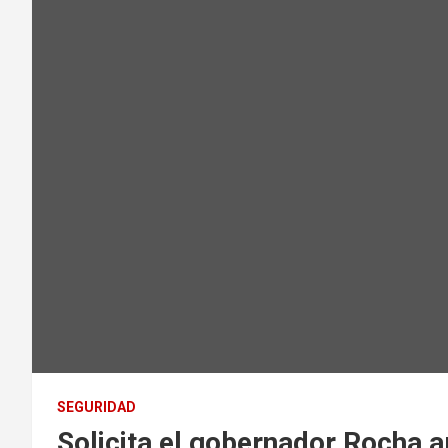
SEGURIDAD
Solicita el gobernador Rocha a