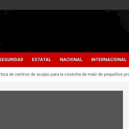
SEGURIDAD
ESTATAL
NACIONAL
INTERNACIONAL
ertura de centros de acopio para la cosecha de maíz de pequeños p