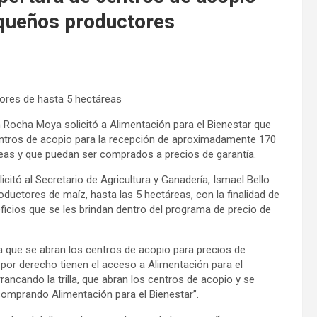
equeños productores
tores de hasta 5 hectáreas
n Rocha Moya solicitó a Alimentación para el Bienestar que
centros de acopio para la recepción de aproximadamente 170
reas y que puedan ser comprados a precios de garantía.
icitó al Secretario de Agricultura y Ganadería, Ismael Bello
oductores de maíz, hasta las 5 hectáreas, con la finalidad de
eficios que se les brindan dentro del programa de precio de
ca que se abran los centros de acopio para precios de
 por derecho tienen el acceso a Alimentación para el
rrancando la trilla, que abran los centros de acopio y se
comprando Alimentación para el Bienestar”.