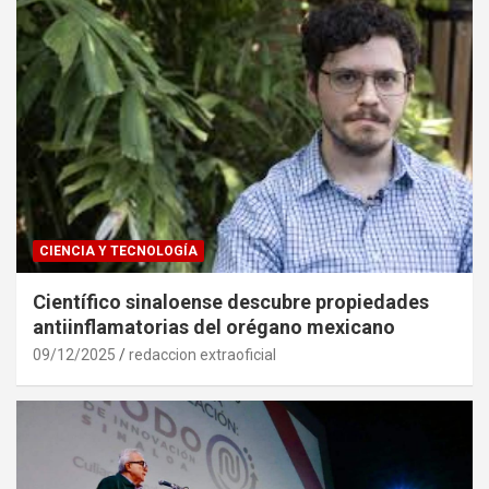
CIENCIA Y TECNOLOGÍA
Científico sinaloense descubre propiedades
antiinflamatorias del orégano mexicano
09/12/2025
redaccion extraoficial