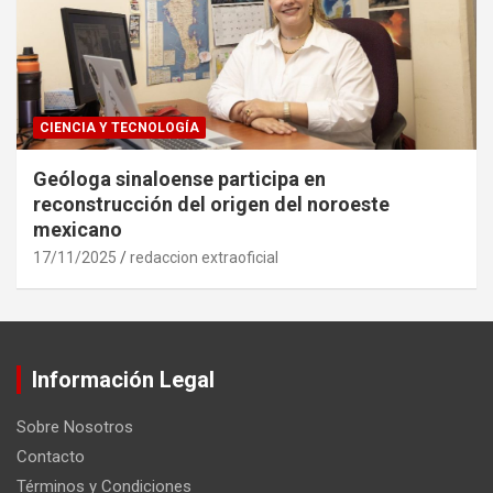
CIENCIA Y TECNOLOGÍA
Geóloga sinaloense participa en
reconstrucción del origen del noroeste
mexicano
17/11/2025
redaccion extraoficial
Información Legal
Sobre Nosotros
Contacto
Términos y Condiciones