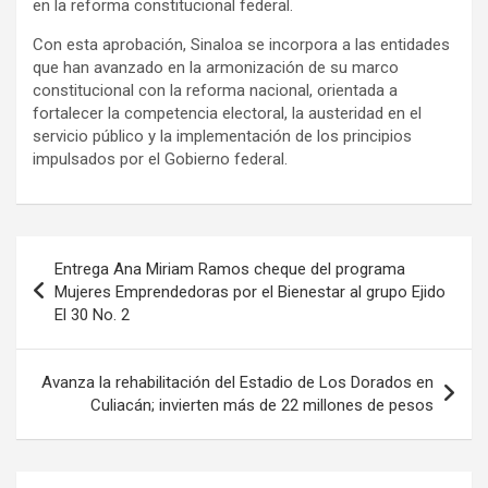
en la reforma constitucional federal.
Con esta aprobación, Sinaloa se incorpora a las entidades
que han avanzado en la armonización de su marco
constitucional con la reforma nacional, orientada a
fortalecer la competencia electoral, la austeridad en el
servicio público y la implementación de los principios
impulsados por el Gobierno federal.
Navegación
Entrega Ana Miriam Ramos cheque del programa
de
Mujeres Emprendedoras por el Bienestar al grupo Ejido
El 30 No. 2
entradas
Avanza la rehabilitación del Estadio de Los Dorados en
Culiacán; invierten más de 22 millones de pesos