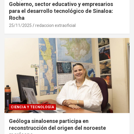
Gobierno, sector educativo y empresarios
para el desarrollo tecnológico de Sinaloa:
Rocha
25/11/2025
redaccion extraoficial
CIENCIA Y TECNOLOGÍA
Geóloga sinaloense participa en
reconstrucción del origen del noroeste