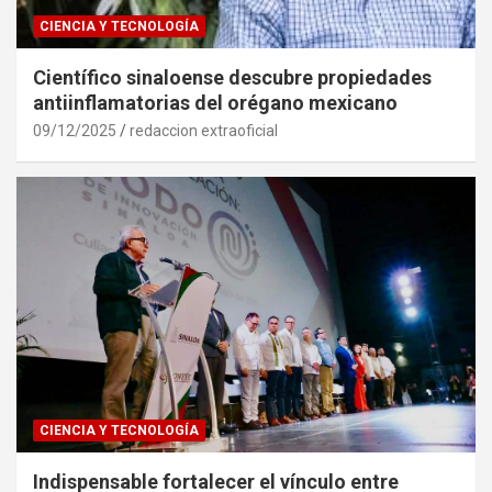
CIENCIA Y TECNOLOGÍA
Científico sinaloense descubre propiedades
antiinflamatorias del orégano mexicano
09/12/2025
redaccion extraoficial
CIENCIA Y TECNOLOGÍA
Indispensable fortalecer el vínculo entre