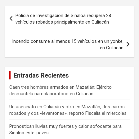
Navegación
Policía de Investigación de Sinaloa recupera 28
de
vehículos robados principalmente en Culiacán
entradas
Incendio consume al menos 15 vehículos en un yonke,
en Culiacán
Entradas Recientes
Caen tres hombres armados en Mazatlán; Ejército
desmantela narcolaboratorio en Culiacán
Un asesinato en Culiacán y otro en Mazatlán, dos carros
robados y dos «levantones», reportó Fiscalía el miércoles
Pronostican lluvias muy fuertes y calor sofocante para
Sinaloa este jueves