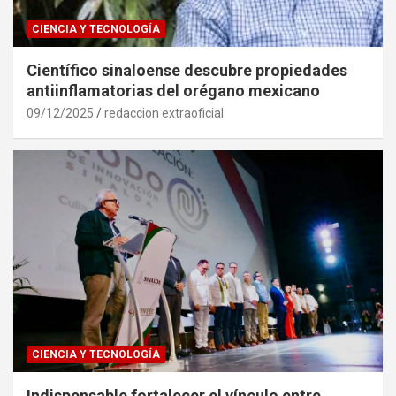
CIENCIA Y TECNOLOGÍA
Científico sinaloense descubre propiedades
antiinflamatorias del orégano mexicano
09/12/2025
redaccion extraoficial
CIENCIA Y TECNOLOGÍA
Indispensable fortalecer el vínculo entre