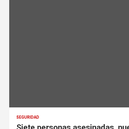
SEGURIDAD
Siete personas asesinadas, nu