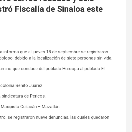
tró Fiscalía de Sinaloa este
loa informa que el jueves 18 de septiembre se registraron
doloso, debido a la localización de siete personas sin vida.
camino que conduce del poblado Huixiopa al poblado El
 colonia Benito Juárez.
 sindicatura de Pericos.
a Maxipista Culiacán – Mazatlán.
tro, se registraron nueve denuncias, las cuales quedaron