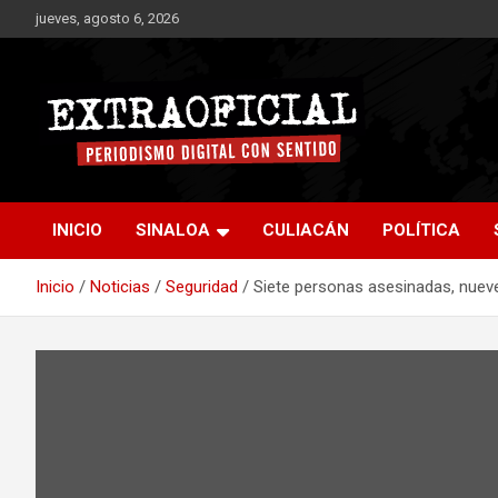
Saltar
jueves, agosto 6, 2026
al
contenido
Periodismo digital con sentido
Extraoficial
INICIO
SINALOA
CULIACÁN
POLÍTICA
Inicio
Noticias
Seguridad
Siete personas asesinadas, nueve 