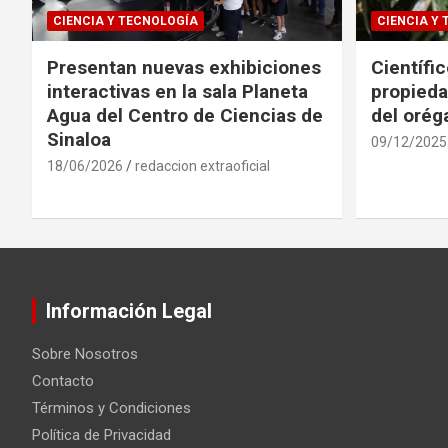
CIENCIA Y TECNOLOGÍA
CIENCIA Y
Presentan nuevas exhibiciones
Científi
interactivas en la sala Planeta
propieda
Agua del Centro de Ciencias de
del oré
Sinaloa
09/12/2025
18/06/2026
redaccion extraoficial
Información Legal
Sobre Nosotros
Contacto
Términos y Condiciones
Política de Privacidad