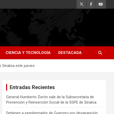
CIENCIA Y TECNOLOGÍA
DESTACADA
e Sinaloa este jueves
Entradas Recientes
General Humberto Zerón sale de la Subsecretaría de
Prevención y Reinserción Social de la SSPE de Sinaloa
Detienen a exgobernador de Guerrero por desaparición