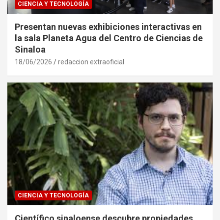
CIENCIA Y TECNOLOGÍA
Presentan nuevas exhibiciones interactivas en
la sala Planeta Agua del Centro de Ciencias de
Sinaloa
18/06/2026
redaccion extraoficial
CIENCIA Y TECNOLOGÍA
Científico sinaloense descubre propiedades