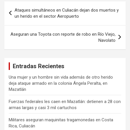
Navegación
Ataques simultáneos en Culiacán dejan dos muertos y
de
un herido en el sector Aeropuerto
entradas
Aseguran una Toyota con reporte de robo en Río Viejo,
Navolato
Entradas Recientes
Una mujer y un hombre sin vida además de otro herido
deja ataque armado en la colonia Ángela Peralta, en
Mazatlán
Fuerzas federales les caen en Mazatlán: detienen a 28 con
armas largas y casi 3 mil cartuchos
Militares aseguran maquinitas tragamonedas en Costa
Rica, Culiacán