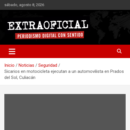
Saltar
sábado, agosto 8, 2026
al
contenido
Periodismo digital con sentido
Extraoficial
Inicio
Noticias
Seguridad
Sicarios en motocicleta ejecutan a un automovilista en Prados
del Sol, Culiacán