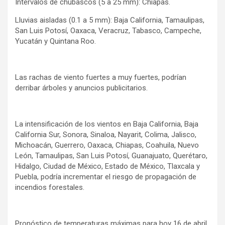
Intervalos de chubascos (5 a 25 mm): Chiapas.
Lluvias aisladas (0.1 a 5 mm): Baja California, Tamaulipas,
San Luis Potosí, Oaxaca, Veracruz, Tabasco, Campeche,
Yucatán y Quintana Roo.
Las rachas de viento fuertes a muy fuertes, podrían
derribar árboles y anuncios publicitarios.
La intensificación de los vientos en Baja California, Baja
California Sur, Sonora, Sinaloa, Nayarit, Colima, Jalisco,
Michoacán, Guerrero, Oaxaca, Chiapas, Coahuila, Nuevo
León, Tamaulipas, San Luis Potosí, Guanajuato, Querétaro,
Hidalgo, Ciudad de México, Estado de México, Tlaxcala y
Puebla, podría incrementar el riesgo de propagación de
incendios forestales.
Pronóstico de temperaturas máximas para hoy 16 de abril