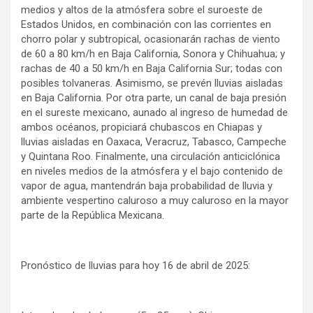
medios y altos de la atmósfera sobre el suroeste de
Estados Unidos, en combinación con las corrientes en
chorro polar y subtropical, ocasionarán rachas de viento
de 60 a 80 km/h en Baja California, Sonora y Chihuahua; y
rachas de 40 a 50 km/h en Baja California Sur; todas con
posibles tolvaneras. Asimismo, se prevén lluvias aisladas
en Baja California. Por otra parte, un canal de baja presión
en el sureste mexicano, aunado al ingreso de humedad de
ambos océanos, propiciará chubascos en Chiapas y
lluvias aisladas en Oaxaca, Veracruz, Tabasco, Campeche
y Quintana Roo. Finalmente, una circulación anticiclónica
en niveles medios de la atmósfera y el bajo contenido de
vapor de agua, mantendrán baja probabilidad de lluvia y
ambiente vespertino caluroso a muy caluroso en la mayor
parte de la República Mexicana.
Pronóstico de lluvias para hoy 16 de abril de 2025: