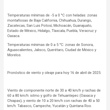
Temperaturas mínimas de -5 a 0 °C con heladas: zonas
montañosas de Baja California, Chihuahua, Durango,
Zacatecas, San Luis Potosí, Michoacán, Guanajuato,
Estado de México, Hidalgo, Tlaxcala, Puebla, Veracruz y
Oaxaca.
Temperaturas mínimas de 0 a 5 °C: zonas de Sonora,
Aguascalientes, Jalisco, Querétaro, Ciudad de México y
Morelos.
Pronóstico de viento y oleaje para hoy 16 de abril de 2025:
Viento de componente norte de 30 a 40 km/h y rachas de
60 a 80 km/h: istmo y golfo de Tehuantepec (Oaxaca y
Chiapas); y viento de 10 a 20 km/h con rachas de 40 a 50
km/h: Tabasco, Campeche, Yucatán y Quintana Roo.