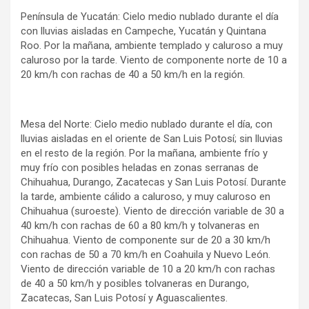
Península de Yucatán: Cielo medio nublado durante el día
con lluvias aisladas en Campeche, Yucatán y Quintana
Roo. Por la mañana, ambiente templado y caluroso a muy
caluroso por la tarde. Viento de componente norte de 10 a
20 km/h con rachas de 40 a 50 km/h en la región.
Mesa del Norte: Cielo medio nublado durante el día, con
lluvias aisladas en el oriente de San Luis Potosí; sin lluvias
en el resto de la región. Por la mañana, ambiente frío y
muy frío con posibles heladas en zonas serranas de
Chihuahua, Durango, Zacatecas y San Luis Potosí. Durante
la tarde, ambiente cálido a caluroso, y muy caluroso en
Chihuahua (suroeste). Viento de dirección variable de 30 a
40 km/h con rachas de 60 a 80 km/h y tolvaneras en
Chihuahua. Viento de componente sur de 20 a 30 km/h
con rachas de 50 a 70 km/h en Coahuila y Nuevo León.
Viento de dirección variable de 10 a 20 km/h con rachas
de 40 a 50 km/h y posibles tolvaneras en Durango,
Zacatecas, San Luis Potosí y Aguascalientes.