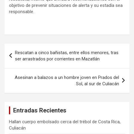
objetivo de prevenir situaciones de alerta y su estadía sea
responsable.
Navegación
Rescatan a cinco bañistas, entre ellos menores, tras
de
ser arrastrados por corrientes en Mazatlán
entradas
Asesinan a balazos a un hombre joven en Prados del
Sol, al sur de Culiacán
Entradas Recientes
Hallan cuerpo embolsado cerca del trébol de Costa Rica,
Culiacán