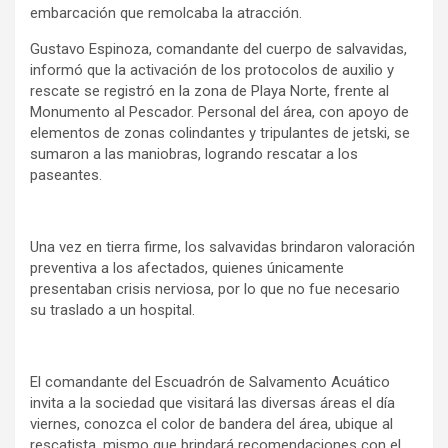
embarcación que remolcaba la atracción.
Gustavo Espinoza, comandante del cuerpo de salvavidas,
informó que la activación de los protocolos de auxilio y
rescate se registró en la zona de Playa Norte, frente al
Monumento al Pescador. Personal del área, con apoyo de
elementos de zonas colindantes y tripulantes de jetski, se
sumaron a las maniobras, logrando rescatar a los
paseantes.
Una vez en tierra firme, los salvavidas brindaron valoración
preventiva a los afectados, quienes únicamente
presentaban crisis nerviosa, por lo que no fue necesario
su traslado a un hospital.
El comandante del Escuadrón de Salvamento Acuático
invita a la sociedad que visitará las diversas áreas el día
viernes, conozca el color de bandera del área, ubique al
rescatista, mismo que brindará recomendaciones con el