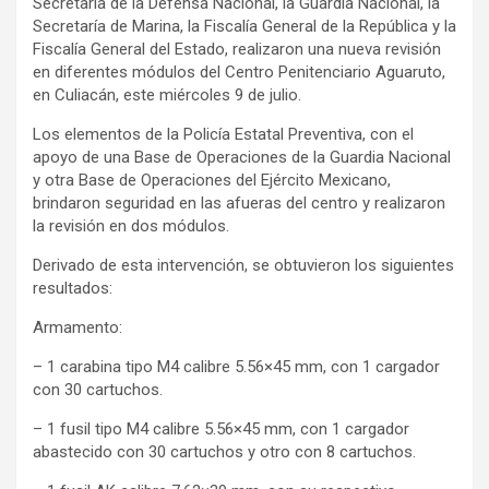
Secretaría de la Defensa Nacional, la Guardia Nacional, la
Secretaría de Marina, la Fiscalía General de la República y la
Fiscalía General del Estado, realizaron una nueva revisión
en diferentes módulos del Centro Penitenciario Aguaruto,
en Culiacán, este miércoles 9 de julio.
Los elementos de la Policía Estatal Preventiva, con el
apoyo de una Base de Operaciones de la Guardia Nacional
y otra Base de Operaciones del Ejército Mexicano,
brindaron seguridad en las afueras del centro y realizaron
la revisión en dos módulos.
Derivado de esta intervención, se obtuvieron los siguientes
resultados:
Armamento:
– 1 carabina tipo M4 calibre 5.56×45 mm, con 1 cargador
con 30 cartuchos.
– 1 fusil tipo M4 calibre 5.56×45 mm, con 1 cargador
abastecido con 30 cartuchos y otro con 8 cartuchos.