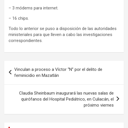
– 3 módems para internet.
– 16 chips.
Todo lo anterior se puso a disposición de las autoridades
ministeriales para que lleven a cabo las investigaciones
correspondientes.
Navegación
Vinculan a proceso a Víctor “N” por el delito de
de
feminicidio en Mazatlán
entradas
Claudia Sheinbaum inaugurará las nuevas salas de
quirófanos del Hospital Pediátrico, en Culiacán, el
próximo viernes