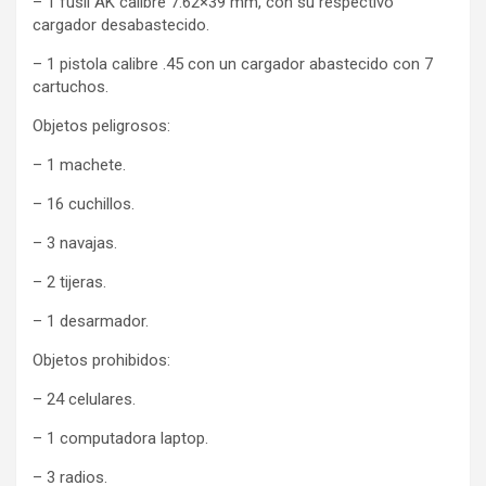
– 1 fusil AK calibre 7.62×39 mm, con su respectivo
cargador desabastecido.
– 1 pistola calibre .45 con un cargador abastecido con 7
cartuchos.
Objetos peligrosos:
– 1 machete.
– 16 cuchillos.
– 3 navajas.
– 2 tijeras.
– 1 desarmador.
Objetos prohibidos:
– 24 celulares.
– 1 computadora laptop.
– 3 radios.