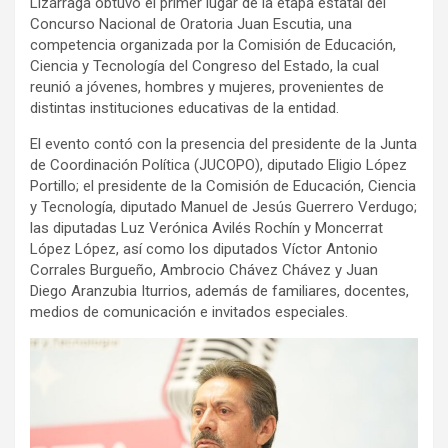
Lizárraga obtuvo el primer lugar de la etapa estatal del
Concurso Nacional de Oratoria Juan Escutia, una
competencia organizada por la Comisión de Educación,
Ciencia y Tecnología del Congreso del Estado, la cual
reunió a jóvenes, hombres y mujeres, provenientes de
distintas instituciones educativas de la entidad.
El evento contó con la presencia del presidente de la Junta
de Coordinación Política (JUCOPO), diputado Eligio López
Portillo; el presidente de la Comisión de Educación, Ciencia
y Tecnología, diputado Manuel de Jesús Guerrero Verdugo;
las diputadas Luz Verónica Avilés Rochín y Moncerrat
López López, así como los diputados Víctor Antonio
Corrales Burgueño, Ambrocio Chávez Chávez y Juan
Diego Aranzubia Iturrios, además de familiares, docentes,
medios de comunicación e invitados especiales.