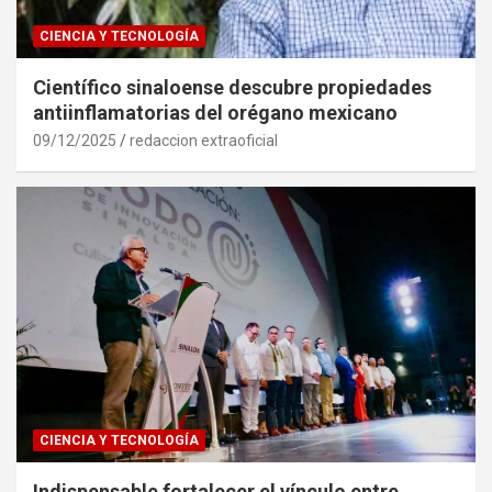
CIENCIA Y TECNOLOGÍA
Científico sinaloense descubre propiedades
antiinflamatorias del orégano mexicano
09/12/2025
redaccion extraoficial
CIENCIA Y TECNOLOGÍA
Indispensable fortalecer el vínculo entre