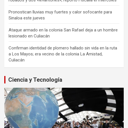
robados y dos «levantones», reportó Fiscalía el miércoles
Pronostican lluvias muy fuertes y calor sofocante para
Sinaloa este jueves
Ataque armado en la colonia San Rafael deja a un hombre
lesionado en Culiacán
Confirman identidad de plomero hallado sin vida en la ruta
a Los Mayos; era vecino de la colonia La Amistad,
Culiacán
Ciencia y Tecnología