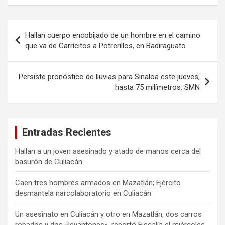
Navegación
Hallan cuerpo encobijado de un hombre en el camino
de
que va de Carricitos a Potrerillos, en Badiraguato
entradas
Persiste pronóstico de lluvias para Sinaloa este jueves;
hasta 75 milímetros: SMN
Entradas Recientes
Hallan a un joven asesinado y atado de manos cerca del
basurón de Culiacán
Caen tres hombres armados en Mazatlán; Ejército
desmantela narcolaboratorio en Culiacán
Un asesinato en Culiacán y otro en Mazatlán, dos carros