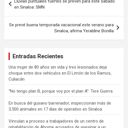
Lluvias puntuales fuertes se prevén para este sábado
de
en Sinaloa: SMN
entradas
Se prevé buena temporada vacacional este verano para
Sinaloa, afirma Yeraldine Bonilla
Entradas Recientes
Una mujer de 80 años sin vida y tres lesionados deja
choque entre dos vehículos en El Limón de los Ramos,
Culiacán
“No tengo plan B, porque voy por el plan A”: Tere Guerra
En busca del gusano barrenador; inspeccionan más de
3,500 animales en 17 días de operativo en Sinaloa
Vinculan a proceso a trabajadores de un centro de
rehabilitación de Ahome acusados de asesinar a un