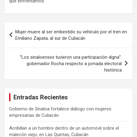
que enfrentamos.
Navegación
Mujer muere al ser embestido su vehículo por el tren en
de
Emiliano Zapata, al sur de Culiacán
entradas
“Los sinaloenses tuvieron una participación digna”:
gobernador Rocha respecto a jornada electoral
histórica
Entradas Recientes
Gobierno de Sinaloa fortalece diálogo con mujeres
empresarias de Culiacán
Acribillan a un hombre dentro de un automóvil sobre el
malecón viejo, en Las Quintas, Culiacán