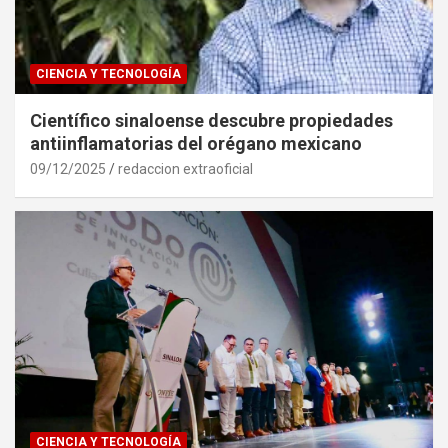
CIENCIA Y TECNOLOGÍA
Científico sinaloense descubre propiedades
antiinflamatorias del orégano mexicano
09/12/2025
redaccion extraoficial
CIENCIA Y TECNOLOGÍA