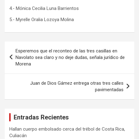
4.- Mónica Cecilia Luna Barrientos
5.- Myrelle Oralia Lozoya Molina
Navegación
Esperemos que el reconteo de las tres casillas en
de
Navolato sea claro y no deje dudas, señala jurídico de
Morena
entradas
Juan de Dios Gámez entrega otras tres calles
pavimentadas
Entradas Recientes
Hallan cuerpo embolsado cerca del trébol de Costa Rica,
Culiacán