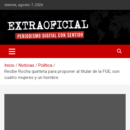
Saltar
viernes, agosto 7, 2026
al
contenido
Periodismo digital con sentido
Extraoficial
Inicio
Noticias
Política
Recibe Rocha quinteta para proponer al titular de la FGE; son
cuatro mujeres y un hombre