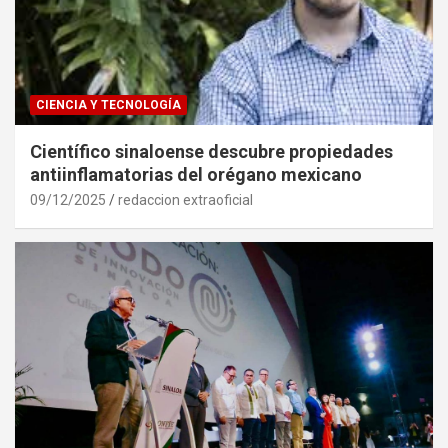
CIENCIA Y TECNOLOGÍA
Científico sinaloense descubre propiedades
antiinflamatorias del orégano mexicano
09/12/2025
redaccion extraoficial