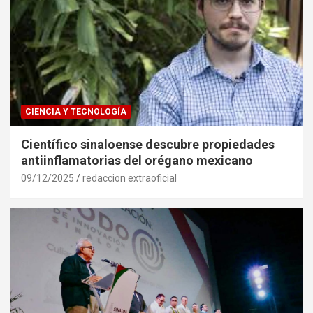
CIENCIA Y TECNOLOGÍA
Científico sinaloense descubre propiedades
antiinflamatorias del orégano mexicano
09/12/2025
redaccion extraoficial