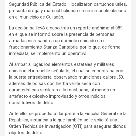
Seguridad Pública del Estado, , localizaron cartuchos útiles,
presunta droga y material balístico en un inmueble ubicado
en el municipio de Culiacán.
La acción se llevó a cabo tras un reporte anónimo al 089,
en el que se informó sobre la presencia de personas
armadas ingresando a un domicilio ubicado en el
fraccionamiento Stanza Cantabria, por lo que, de forma
inmediata, se implementó un operativo.
Al arribar al lugar, los elementos estatales y militares
ubicaron el inmueble señalado, el cual se encontraba con
la puerta entreabierta, observando municiones calibre .50,
además de bolsas con hierba verde seca con
características similares a la marihuana, al menos un
artefacto explosivo improvisado y otros indicios
constitutivos de delito.
Ante ello, se procedió a dar parte a la Fiscalía General de la
República, instancia a la que también se le solicitó una
Orden Técnica de Investigación (OTI) para asegurar dichos
objetos de delito.