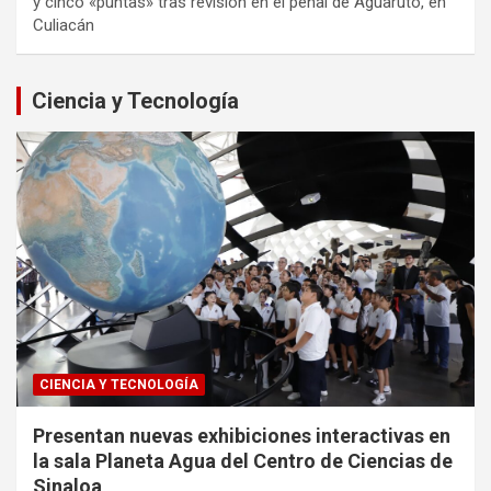
y cinco «puntas» tras revisión en el penal de Aguaruto, en
Culiacán
Ciencia y Tecnología
CIENCIA Y TECNOLOGÍA
Presentan nuevas exhibiciones interactivas en
la sala Planeta Agua del Centro de Ciencias de
Sinaloa