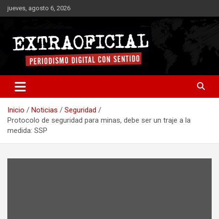
Saltar
jueves, agosto 6, 2026
al
contenido
Periodismo digital con sentido
Extraoficial
Inicio
Noticias
Seguridad
Protocolo de seguridad para minas, debe ser un traje a la
medida: SSP