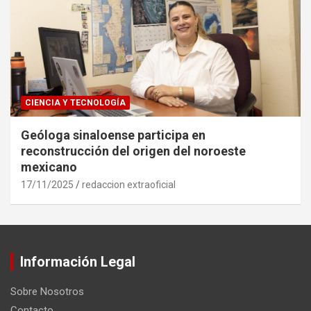
CIENCIA Y TECNOLOGÍA
Geóloga sinaloense participa en
reconstrucción del origen del noroeste
mexicano
17/11/2025
redaccion extraoficial
Información Legal
Sobre Nosotros
Contacto