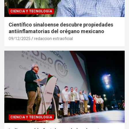
CIENCIA Y TECNOLOGÍA
Científico sinaloense descubre propiedades
antiinflamatorias del orégano mexicano
09/12/2025
redaccion extraoficial
CIENCIA Y TECNOLOGÍA