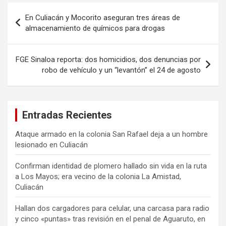
Navegación
En Culiacán y Mocorito aseguran tres áreas de
de
almacenamiento de químicos para drogas
entradas
FGE Sinaloa reporta: dos homicidios, dos denuncias por
robo de vehículo y un “levantón” el 24 de agosto
Entradas Recientes
Ataque armado en la colonia San Rafael deja a un hombre
lesionado en Culiacán
Confirman identidad de plomero hallado sin vida en la ruta
a Los Mayos; era vecino de la colonia La Amistad,
Culiacán
Hallan dos cargadores para celular, una carcasa para radio
y cinco «puntas» tras revisión en el penal de Aguaruto, en