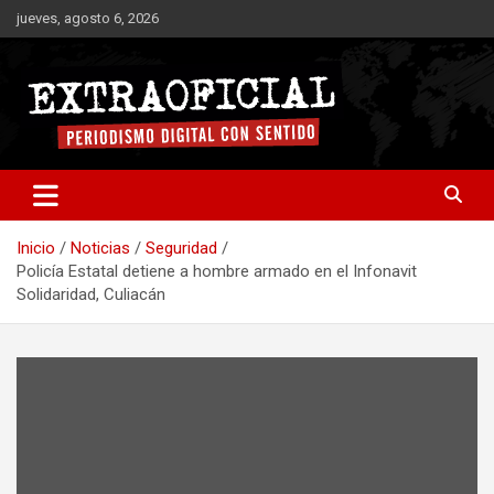
Saltar
jueves, agosto 6, 2026
al
contenido
Periodismo digital con sentido
Extraoficial
Inicio
Noticias
Seguridad
Policía Estatal detiene a hombre armado en el Infonavit
Solidaridad, Culiacán