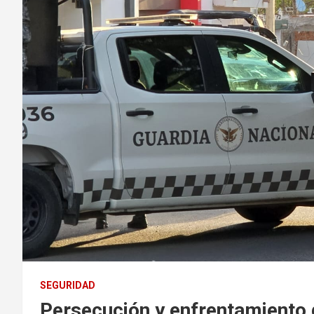
SEGURIDAD
Persecución y enfrentamiento 