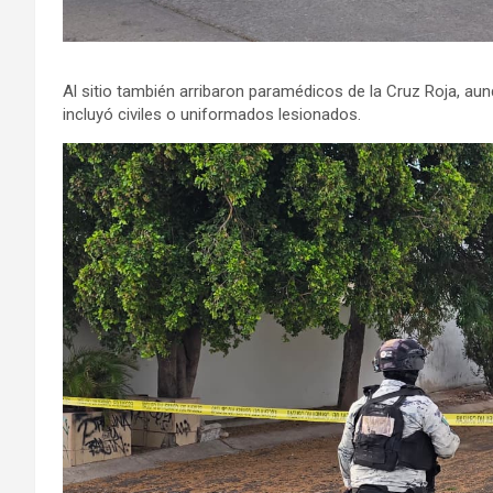
Al sitio también arribaron paramédicos de la Cruz Roja, au
incluyó civiles o uniformados lesionados.