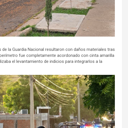
s de la Guardia Nacional resultaron con daños materiales tras
l perímetro fue completamente acordonado con cinta amarilla
lizaba el levantamiento de indicios para integrarlos a la