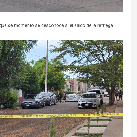
nque de momento se desconoce si el saldo de la refriega