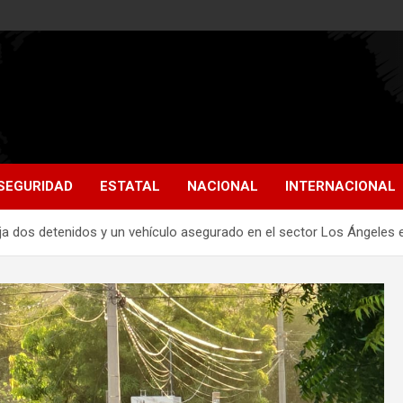
SEGURIDAD
ESTATAL
NACIONAL
INTERNACIONAL
a dos detenidos y un vehículo asegurado en el sector Los Ángeles 