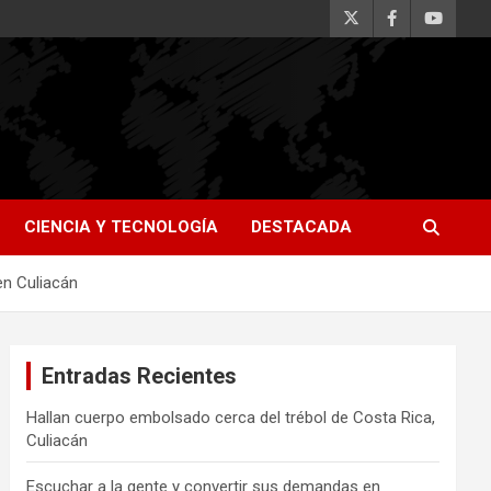
CIENCIA Y TECNOLOGÍA
DESTACADA
en Culiacán
Entradas Recientes
Hallan cuerpo embolsado cerca del trébol de Costa Rica,
Culiacán
Escuchar a la gente y convertir sus demandas en