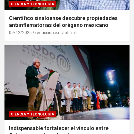
CIENCIA Y TECNOLOGÍA
Científico sinaloense descubre propiedades
antiinflamatorias del orégano mexicano
09/12/2025
redaccion extraoficial
CIENCIA Y TECNOLOGÍA
Indispensable fortalecer el vínculo entre