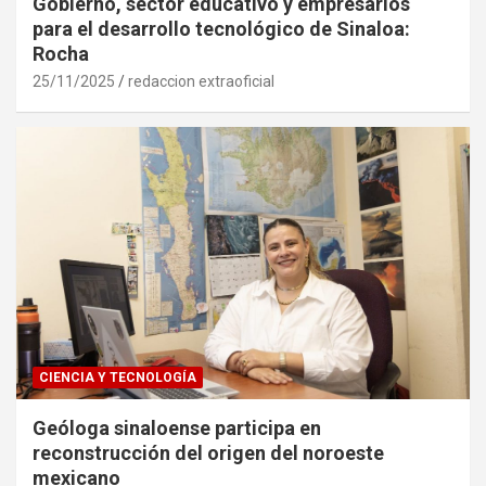
Gobierno, sector educativo y empresarios
para el desarrollo tecnológico de Sinaloa:
Rocha
25/11/2025
redaccion extraoficial
CIENCIA Y TECNOLOGÍA
Geóloga sinaloense participa en
reconstrucción del origen del noroeste
mexicano