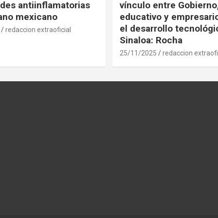
des antiinflamatorias
vínculo entre Gobierno
gano mexicano
educativo y empresari
el desarrollo tecnológ
redaccion extraoficial
Sinaloa: Rocha
25/11/2025
redaccion extraofi