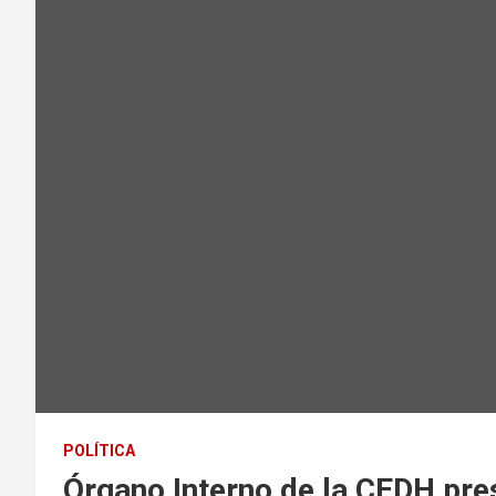
POLÍTICA
Órgano Interno de la CEDH pre