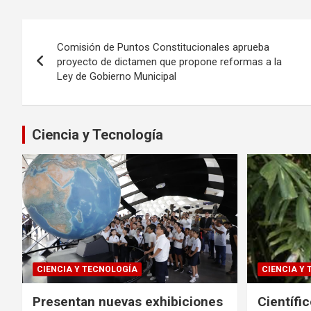
Navegación
Comisión de Puntos Constitucionales aprueba
de
proyecto de dictamen que propone reformas a la
Ley de Gobierno Municipal
entradas
Ciencia y Tecnología
CIENCIA Y TECNOLOGÍA
CIENCIA Y
Presentan nuevas exhibiciones
Científi