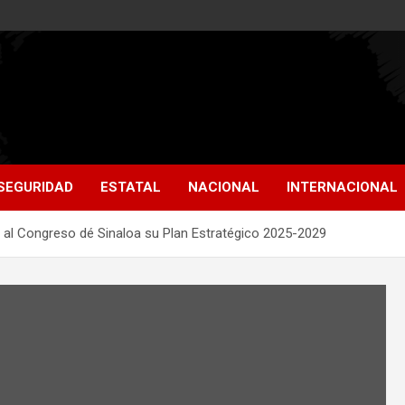
SEGURIDAD
ESTATAL
NACIONAL
INTERNACIONAL
 al Congreso dé Sinaloa su Plan Estratégico 2025-2029