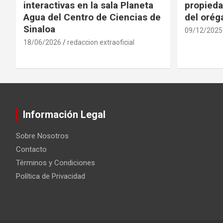
interactivas en la sala Planeta
propieda
Agua del Centro de Ciencias de
del oré
Sinaloa
09/12/2025
18/06/2026
redaccion extraoficial
Información Legal
Sobre Nosotros
Contacto
Términos y Condiciones
Política de Privacidad