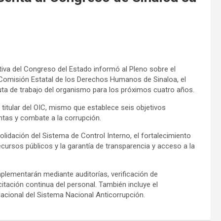
tiva del Congreso del Estado informó al Pleno sobre el
Comisión Estatal de los Derechos Humanos de Sinaloa, el
ruta de trabajo del organismo para los próximos cuatro años.
titular del OIC, mismo que establece seis objetivos
ntas y combate a la corrupción.
olidación del Sistema de Control Interno, el fortalecimiento
e recursos públicos y la garantía de transparencia y acceso a la
mplementarán mediante auditorías, verificación de
itación continua del personal. También incluye el
acional del Sistema Nacional Anticorrupción.