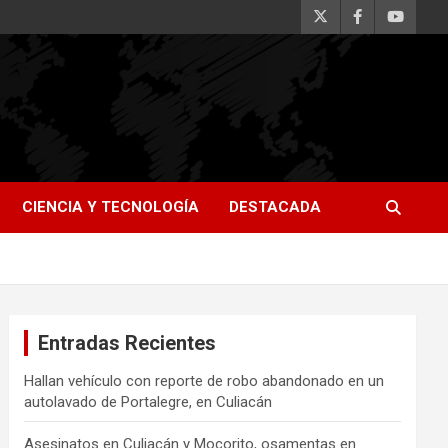
CIENCIA Y TECNOLOGÍA
DESTACADA
Entradas Recientes
Hallan vehículo con reporte de robo abandonado en un
autolavado de Portalegre, en Culiacán
Asesinatos en Culiacán y Mocorito, osamentas en