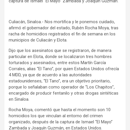
captura de Ismael “El Mayo” Zambada y Joaquín Guzmán.
Culiacán, Sinaloa.- Nos mortifica y le ponemos cuidado,
afirmó el gobernador del estado, Rubén Rocha Moya, tras
racha de homicidios registrados el fin de semana en los
municipios de Culiacán y Elota.
Dijo que los asesinatos que se registraron, de manera
particular en Elota, donde se localizaron tres hombres
torturados y asesinados, entre estos Martín García
Corrales, alias “El Tano”, por quien Estados Unidos ofrecía
4 MDD, ya que de acuerdo a las autoridades
estadounidenses, “El Tano”, era un objetivo prioritario,
porque lo señalaban como operador de “Los Chapitos”,
encargado de producir fentanilo y otras drogas sintéticas
en Sinaloa.
Rocha Moya, comentó que hasta el momento son 10
homicidios los que vinculan al entorno del crimen
organizado, después de la captura de Ismael “El Mayo”
Zambada y Joaquín Guzmán, en Estados Unidos.