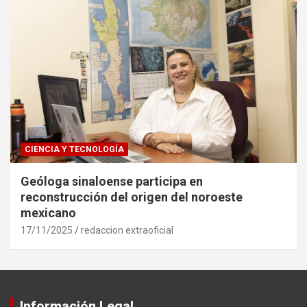
CIENCIA Y TECNOLOGÍA
Geóloga sinaloense participa en
reconstrucción del origen del noroeste
mexicano
17/11/2025
redaccion extraoficial
Información Legal