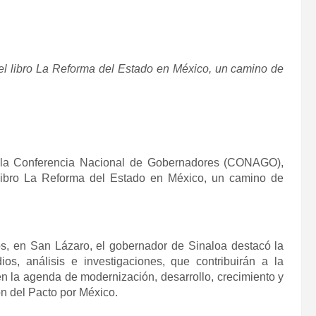
el libro La Reforma del Estado en México, un camino de
e la Conferencia Nacional de Gobernadores (CONAGO),
libro La Reforma del Estado en México, un camino de
s, en San Lázaro, el gobernador de Sinaloa destacó la
os, análisis e investigaciones, que contribuirán a la
n la agenda de modernización, desarrollo, crecimiento y
ón del Pacto por México.