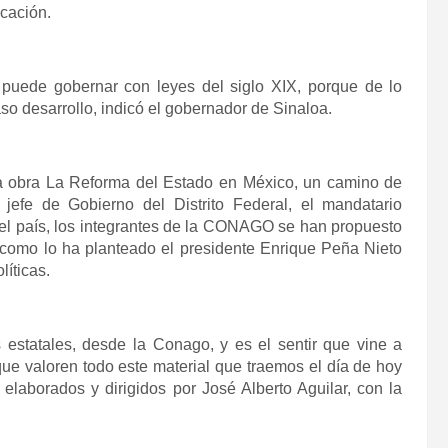
ucación.
puede gobernar con leyes del siglo XIX, porque de lo
so desarrollo, indicó el gobernador de Sinaloa.
la obra La Reforma del Estado en México, un camino de
efe de Gobierno del Distrito Federal, el mandatario
el país, los integrantes de la CONAGO se han propuesto
, como lo ha planteado el presidente Enrique Peña Nieto
líticas.
estatales, desde la Conago, y es el sentir que vine a
e valoren todo este material que traemos el día de hoy
elaborados y dirigidos por José Alberto Aguilar, con la