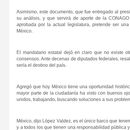
Asimismo, este documento, que fue entregado al presi
su análisis, y que servirá de aporte de la CONAGO
aprobada por la actual legislatura, pretende ser un
México.
El mandatario estatal dejó en claro que no existe o
consensos. Ante decenas de diputados federales, resalt
sería el destino del país.
Agregó que hoy México tiene una oportunidad históri
mayor parte de la ciudadanía ha visto con buenos ojo
unidos, trabajando, buscando soluciones a sus proble
México, dijo López Valdez, es el único barco que tene
y a todos los que tienen una responsabilidad pública y