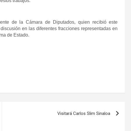
estos trabajos.
idente de la Cámara de Diputados, quien recibió este
iscusión en las diferentes fracciones representadas en
rma de Estado.
Visitará Carlos Slim Sinaloa