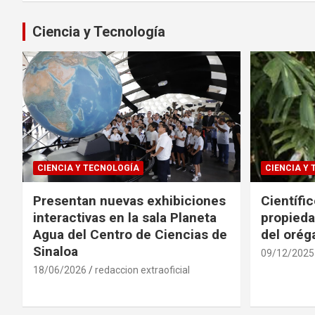
entradas
Ciencia y Tecnología
CIENCIA Y TECNOLOGÍA
CIENCIA Y
Presentan nuevas exhibiciones
Científi
interactivas en la sala Planeta
propieda
Agua del Centro de Ciencias de
del oré
Sinaloa
09/12/2025
18/06/2026
redaccion extraoficial