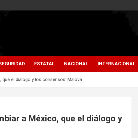
SEGURIDAD
ESTATAL
NACIONAL
INTERNACIONAL
, que el diálogo y los consensos: Malova
biar a México, que el diálogo y