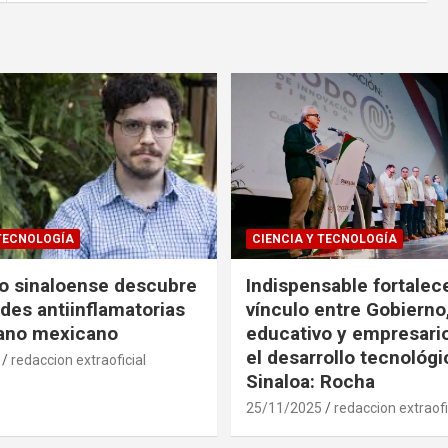
 TECNOLOGÍA
CIENCIA Y TECNOLOGÍA
co sinaloense descubre
Indispensable fortalece
des antiinflamatorias
vínculo entre Gobierno
gano mexicano
educativo y empresari
el desarrollo tecnológ
redaccion extraoficial
Sinaloa: Rocha
25/11/2025
redaccion extraofi