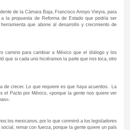
dente de la Cámara Baja, Francisco Arroyo Vieyra, para
 a la propuesta de Reforma de Estado que podría ser
a herramienta que abone al desarrollo y crecimiento de
tro camino para cambiar a México que el diálogo y los
ó que si cada uno hiciéramos la parte que nos toca, otro
ca de crecer. Lo que requiere es que haya acuerdos. La
s el Pacto por México, «porque la gente nos quiere ver
mas».
mos los mexicanos, por lo que conminó a los legisladores
 social, remar con fuerza, porque la gente quiere un país