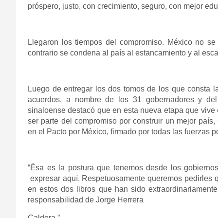
próspero, justo, con crecimiento, seguro, con mejor ed
Llegaron los tiempos del compromiso. México no se 
contrario se condena al país al estancamiento y al esca
Luego de entregar los dos tomos de los que consta 
acuerdos, a nombre de los 31 gobernadores y del j
sinaloense destacó que en esta nueva etapa que vive 
ser parte del compromiso por construir un mejor país
en el Pacto por México, firmado por todas las fuerzas po
“Ésa es la postura que tenemos desde los gobiernos 
expresar aquí. Respetuosamente queremos pedirles qu
en estos dos libros que han sido extraordinariamente 
responsabilidad de Jorge Herrera
Caldera.”