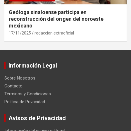
Geóloga sinaloense participa en
reconstrucción del origen del noroeste
mexicano
17/11/2025
redaccion extraoficial
Información Legal
Sobre Nosotros
Contacto
Términos y Condiciones
Política de Privacidad
Avisos de Privacidad
Información del equipo editorial