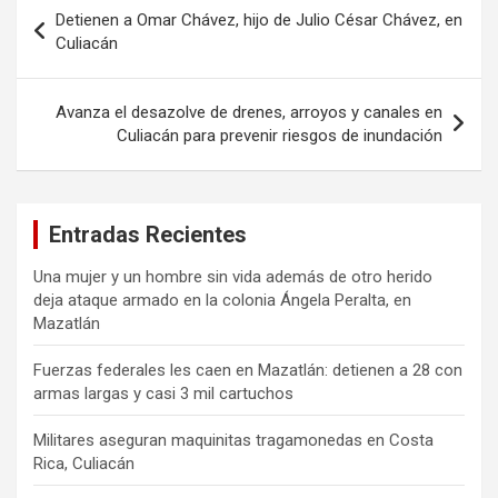
Navegación
Detienen a Omar Chávez, hijo de Julio César Chávez, en
de
Culiacán
entradas
Avanza el desazolve de drenes, arroyos y canales en
Culiacán para prevenir riesgos de inundación
Entradas Recientes
Una mujer y un hombre sin vida además de otro herido
deja ataque armado en la colonia Ángela Peralta, en
Mazatlán
Fuerzas federales les caen en Mazatlán: detienen a 28 con
armas largas y casi 3 mil cartuchos
Militares aseguran maquinitas tragamonedas en Costa
Rica, Culiacán