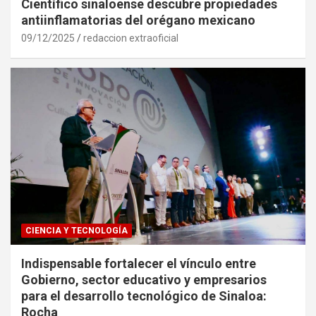
Científico sinaloense descubre propiedades
antiinflamatorias del orégano mexicano
09/12/2025
redaccion extraoficial
CIENCIA Y TECNOLOGÍA
Indispensable fortalecer el vínculo entre
Gobierno, sector educativo y empresarios
para el desarrollo tecnológico de Sinaloa:
Rocha