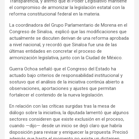
Transparencia, y afirmó que el Poder Legislativo mantiene
el compromiso de armonizar la legislación estatal con la
reforma constitucional federal en la materia.
La coordinadora del Grupo Parlamentario de Morena en el
Congreso de Sinaloa,
explicó que las modificaciones que
actualmente se discuten derivan de una reforma aprobada
a nivel nacional, y recordó que Sinaloa fue una de las
últimas entidades en concretar el proceso de
armonización legislativa, junto con la
Ciudad de México
.
Guerra Ochoa señaló que el Congreso del Estado ha
actuado bajo criterios de responsabilidad institucional y
sostuvo que el análisis de la iniciativa continúa abierto a
observaciones, aportaciones y ajustes que permitan
fortalecer el contenido de la nueva legislación.
En relación con las críticas surgidas tras la mesa de
diálogo sobre la iniciativa, la diputada lamentó que algunos
sectores consideren que existe exclusión en el proceso,
cuando —dijo— desde un inicio se dejó claro que habría
disposición para revisar y enriquecer la propuesta. Precisó
además que hasta el momento no existe un dictamen