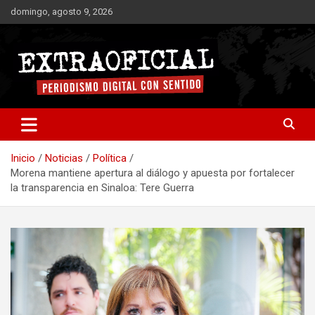
Saltar
domingo, agosto 9, 2026
al
contenido
Periodismo digital con sentido
Extraoficial
Inicio
Noticias
Política
Morena mantiene apertura al diálogo y apuesta por fortalecer
la transparencia en Sinaloa: Tere Guerra