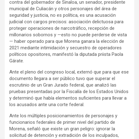
contra del gobernador de Sinaloa, un senador, presidente
municipal de Culiacán y otros personajes del área de
seguridad y justicia, no es política, es una acusación
judicial con cargos precisos: asociación delictuosa para
proteger operaciones de narcotráfico, recepción de
millonarios sobornos y —esto no puede perderse de vista
— haber operado para que Morena ganara la elección de
2021 mediante intimidación y secuestro de operadores
políticos opositores, manifestó la diputada priista Paola
Gárate.
Ante el pleno del congreso local, externó que para que ese
documento llegara a ser público tuvo que superar el
escrutinio de un Gran Jurado federal, que analizó las
pruebas presentadas por la Fiscalía de los Estados Unidos
y determinó que había elementos suficientes para llevar a
los acusados ante una corte federal.
Ante los múltiples posicionamientos de personajes y
funcionarios federales de primer nivel del partido de
Morena, señaló que existe un gran peligro: ignorar la
solicitud de detención y extradición de los inculpados,