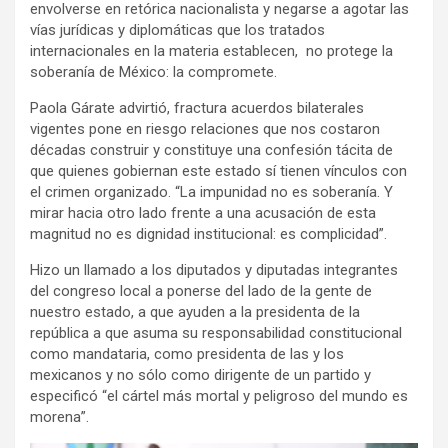
envolverse en retórica nacionalista y negarse a agotar las
vías jurídicas y diplomáticas que los tratados
internacionales en la materia establecen,
no protege la
soberanía de México: la compromete.
Paola Gárate advirtió, fractura acuerdos bilaterales
vigentes pone en riesgo relaciones que nos costaron
décadas construir y constituye una confesión tácita de
que quienes gobiernan este estado sí tienen vínculos con
el crimen organizado. “La impunidad no es soberanía. Y
mirar hacia otro lado frente a una acusación de esta
magnitud no es dignidad institucional: es complicidad”.
Hizo un llamado a los diputados y diputadas integrantes
del congreso local a ponerse del lado de la gente de
nuestro estado, a que ayuden a la presidenta de la
república a que asuma su responsabilidad constitucional
como mandataria, como presidenta de las y los
mexicanos y no sólo como dirigente de un partido y
especificó “el cártel más mortal y peligroso del mundo es
morena”.