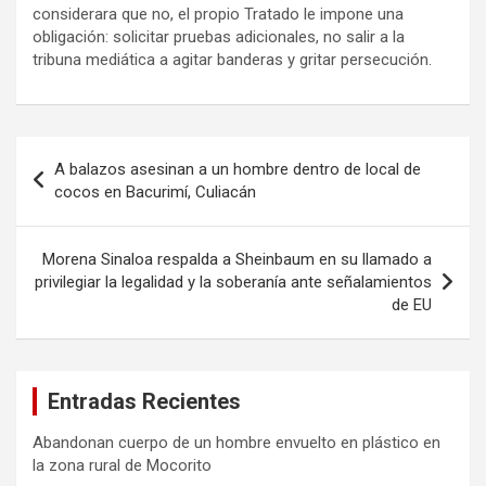
considerara que no, el propio Tratado le impone una
obligación: solicitar pruebas adicionales, no salir a la
tribuna mediática a agitar banderas y gritar persecución.
Navegación
A balazos asesinan a un hombre dentro de local de
de
cocos en Bacurimí, Culiacán
entradas
Morena Sinaloa respalda a Sheinbaum en su llamado a
privilegiar la legalidad y la soberanía ante señalamientos
de EU
Entradas Recientes
Abandonan cuerpo de un hombre envuelto en plástico en
la zona rural de Mocorito